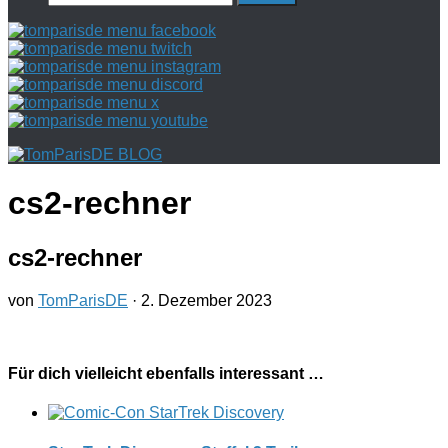
nach:
cs2-rechner
cs2-rechner
von
TomParisDE
·
2. Dezember 2023
Für dich vielleicht ebenfalls interessant …