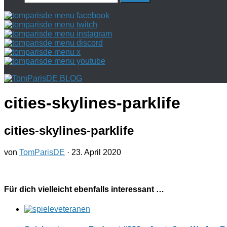
nach:
cities-skylines-parklife
cities-skylines-parklife
von
TomParisDE
·
23. April 2020
Für dich vielleicht ebenfalls interessant …