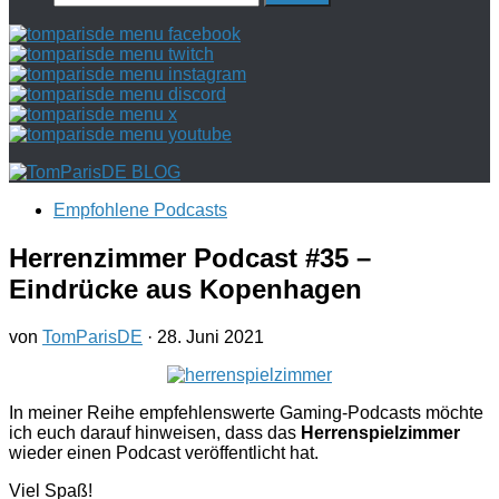
nach:
Empfohlene Podcasts
Herrenzimmer Podcast #35 –
Eindrücke aus Kopenhagen
von
TomParisDE
·
28. Juni 2021
In meiner Reihe empfehlenswerte Gaming-Podcasts möchte
ich euch darauf hinweisen, dass das
Herrenspielzimmer
wieder einen Podcast veröffentlicht hat.
Viel Spaß!