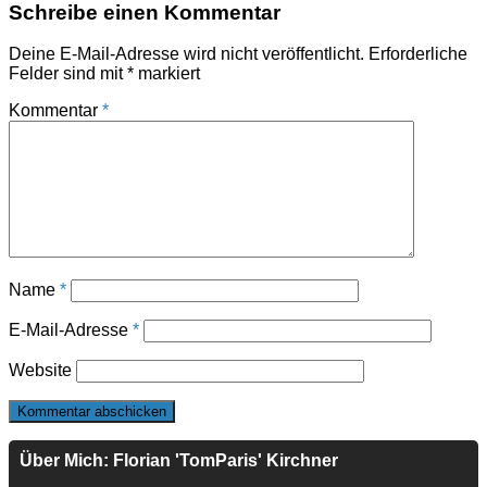
Schreibe einen Kommentar
Deine E-Mail-Adresse wird nicht veröffentlicht.
Erforderliche
Felder sind mit
*
markiert
Kommentar
*
Name
*
E-Mail-Adresse
*
Website
Über Mich: Florian 'TomParis' Kirchner