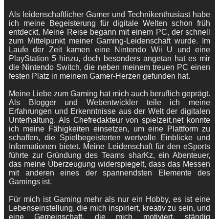
Als leidenschaftlicher Gamer und Technikenthusiast habe
ich meine Begeisterung für digitale Welten schon früh
entdeckt. Meine Reise begann mit einem PC, der schnell
zum Mittelpunkt meiner Gaming-Leidenschaft wurde. Im
Laufe der Zeit kamen eine Nintendo Wii U und eine
PlayStation 5 hinzu, doch besonders angetan hat es mir
die Nintendo Switch, die neben meinem treuen PC einen
festen Platz in meinem Gamer-Herzen gefunden hat.
Meine Liebe zum Gaming hat mich auch beruflich geprägt.
Als Blogger und Webentwickler teile ich meine
Erfahrungen und Erkenntnisse aus der Welt der digitalen
Unterhaltung. Als Chefredakteur von spielzeit.net konnte
ich meine Fähigkeiten einsetzen, um eine Plattform zu
schaffen, die Spielbegeisterten wertvolle Einblicke und
Informationen bietet. Meine Leidenschaft für den eSports
führte zur Gründung des Teams sharKz, ein Abenteuer,
das meine Überzeugung widerspiegelt, dass das Messen
mit anderen eines der spannendsten Elemente des
Gamings ist.
Für mich ist Gaming mehr als nur ein Hobby, es ist eine
Lebenseinstellung, die mich inspiriert, kreativ zu sein, und
eine Gemeinschaft, die mich motiviert, ständig