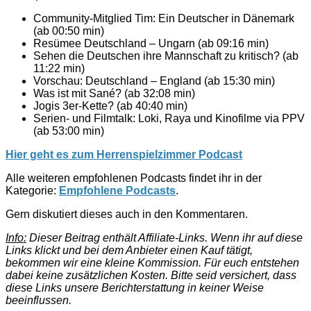
Community-Mitglied Tim: Ein Deutscher in Dänemark
(ab 00:50 min)
Resümee Deutschland – Ungarn (ab 09:16 min)
Sehen die Deutschen ihre Mannschaft zu kritisch? (ab
11:22 min)
Vorschau: Deutschland – England (ab 15:30 min)
Was ist mit Sané? (ab 32:08 min)
Jogis 3er-Kette? (ab 40:40 min)
Serien- und Filmtalk: Loki, Raya und Kinofilme via PPV
(ab 53:00 min)
Hier geht es zum Herrenspielzimmer Podcast
Alle weiteren empfohlenen Podcasts findet ihr in der
Kategorie:
Empfohlene Podcasts
.
Gern diskutiert dieses auch in den Kommentaren.
Info:
Dieser Beitrag enthält Affiliate-Links. Wenn ihr auf diese
Links klickt und bei dem Anbieter einen Kauf tätigt,
bekommen wir eine kleine Kommission. Für euch entstehen
dabei keine zusätzlichen Kosten. Bitte seid versichert, dass
diese Links unsere Berichterstattung in keiner Weise
beeinflussen.