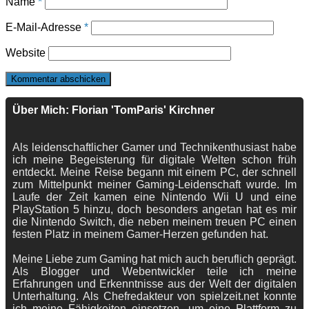
Name
*
E-Mail-Adresse
*
Website
Über Mich: Florian 'TomParis' Kirchner
Als leidenschaftlicher Gamer und Technikenthusiast habe
ich meine Begeisterung für digitale Welten schon früh
entdeckt. Meine Reise begann mit einem PC, der schnell
zum Mittelpunkt meiner Gaming-Leidenschaft wurde. Im
Laufe der Zeit kamen eine Nintendo Wii U und eine
PlayStation 5 hinzu, doch besonders angetan hat es mir
die Nintendo Switch, die neben meinem treuen PC einen
festen Platz in meinem Gamer-Herzen gefunden hat.
Meine Liebe zum Gaming hat mich auch beruflich geprägt.
Als Blogger und Webentwickler teile ich meine
Erfahrungen und Erkenntnisse aus der Welt der digitalen
Unterhaltung. Als Chefredakteur von spielzeit.net konnte
ich meine Fähigkeiten einsetzen, um eine Plattform zu