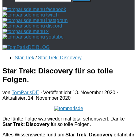
nach:
Star Trek
/
Star Trek: Discovery
Star Trek: Discovery für so tolle
Folgen.
von
TomParisDE
· Veröffentlicht
13. November 2020
·
Aktualisiert
14. November 2020
Die fünfte Folge war wieder mal total sehenswert. Danke
Star Trek: Discovery
für so tolle Folgen.
Alles Wissenswerte rund um
Star Trek: Discovery
erfahrt ihr