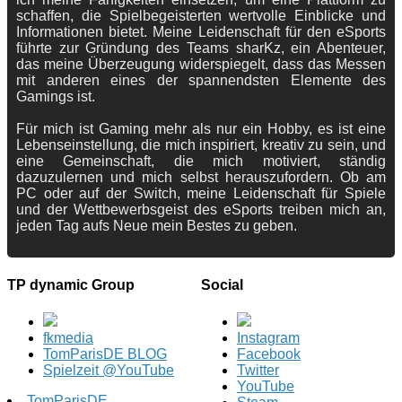
schaffen, die Spielbegeisterten wertvolle Einblicke und
Informationen bietet. Meine Leidenschaft für den eSports
führte zur Gründung des Teams sharKz, ein Abenteuer,
das meine Überzeugung widerspiegelt, dass das Messen
mit anderen eines der spannendsten Elemente des
Gamings ist.
Für mich ist Gaming mehr als nur ein Hobby, es ist eine
Lebenseinstellung, die mich inspiriert, kreativ zu sein, und
eine Gemeinschaft, die mich motiviert, ständig
dazuzulernen und mich selbst herauszufordern. Ob am
PC oder auf der Switch, meine Leidenschaft für Spiele
und der Wettbewerbsgeist des eSports treiben mich an,
jeden Tag aufs Neue mein Bestes zu geben.
TP dynamic Group
Social
fkmedia
Instagram
TomParisDE BLOG
Facebook
Spielzeit @YouTube
Twitter
YouTube
TomParisDE