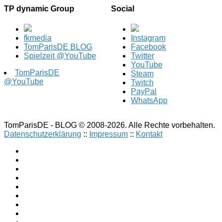
TP dynamic Group
Social
fkmedia
Instagram
TomParisDE BLOG
Facebook
Spielzeit @YouTube
Twitter
YouTube
TomParisDE
Steam
@YouTube
Twitch
PayPal
WhatsApp
TomParisDE - BLOG © 2008-2026. Alle Rechte vorbehalten.
Datenschutzerklärung
::
Impressum
::
Kontakt