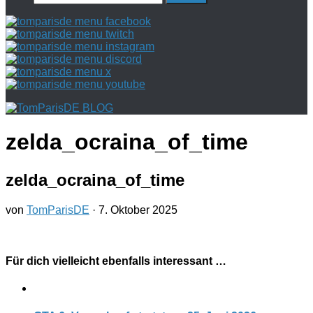
nach:
zelda_ocraina_of_time
zelda_ocraina_of_time
von
TomParisDE
·
7. Oktober 2025
Für dich vielleicht ebenfalls interessant …