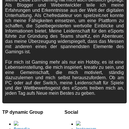
Als Blogger und Webentwickler teile ich meine
Erfahrungen und Erkenntnisse aus der Welt der digitalen
Unterhaltung. Als Chefredakteur von spielzeit.net konnte
ich meine Fähigkeiten einsetzen, um eine Plattform zu
schaffen, die Spielbegeisterten wertvolle Einblicke und
Informationen bietet. Meine Leidenschaft für den eSports
führte zur Gründung des Teams sharKz, ein Abenteuer,
das meine Überzeugung widerspiegelt, dass das Messen
mit anderen eines der spannendsten Elemente des
Gamings ist.
Für mich ist Gaming mehr als nur ein Hobby, es ist eine
Lebenseinstellung, die mich inspiriert, kreativ zu sein, und
eine Gemeinschaft, die mich motiviert, ständig
dazuzulernen und mich selbst herauszufordern. Ob am
PC oder auf der Switch, meine Leidenschaft für Spiele
und der Wettbewerbsgeist des eSports treiben mich an,
jeden Tag aufs Neue mein Bestes zu geben.
TP dynamic Group
Social