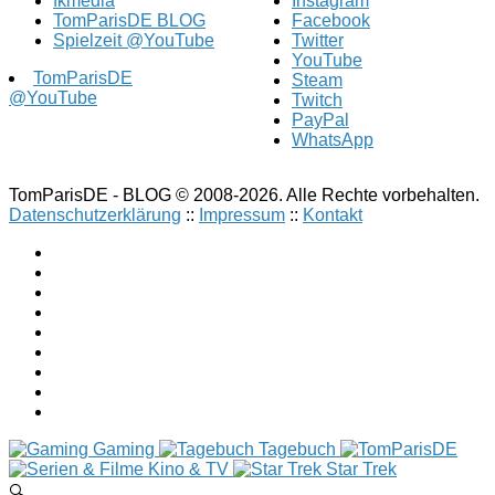
fkmedia
Instagram
TomParisDE BLOG
Facebook
Spielzeit @YouTube
Twitter
YouTube
TomParisDE
Steam
@YouTube
Twitch
PayPal
WhatsApp
TomParisDE - BLOG © 2008-2026. Alle Rechte vorbehalten.
Datenschutzerklärung
::
Impressum
::
Kontakt
Gaming
Tagebuch
Kino & TV
Star Trek
🔍