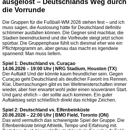
ausgelost – Deutschlands Weg durch
die Vorrunde
Die Gruppen für die Fußball-WM 2026 stehen fest – und ich
muss sagen, die Auslosung hätte für Deutschland definitiv
schlimmer ausfallen können. Die Gegner sind machbar, die
Stadien beeindruckend und die Vorfreude steigt jetzt schon
spürbar. Die Gruppenphase fühlt sich diesmal eher wie ein
Pflichtprogramm an, aber genau das macht es irgendwie
spannend: Man muss liefern.
Spiel 1: Deutschland vs. Curaçao
14.06.2026 – 19:00 Uhr | NRG Stadium, Houston (TX)
Der Auftakt! Und der könnte kaum freundlicher sein. Gegen
Curaçao geht Deutschland als deutlicher Favorit ins Rennen.
Klar, Überraschungen gibt es bei Weltmeisterschaften immer
wieder, aber hier erwartet wohl jeder einen souveränen Start.
Und ganz ehrlich – der sollte auch kommen. Ein guter
Auftaktsieg setzt schließlich direkt das richtige Zeichen.
Spiel 2: Deutschland vs. Elfenbeinküste
20.06.2026 – 22:00 Uhr | BMO Field, Toronto (ON)
Das wird vermutlich das schwierigste Spiel der Gruppe. Die
Elfenbeinküste bringt Athletik, Tempo und Erfahrung mit.