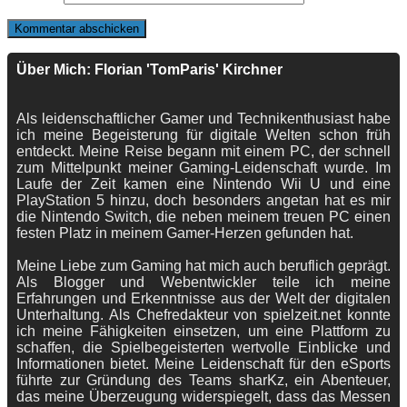
Über Mich: Florian 'TomParis' Kirchner
Als leidenschaftlicher Gamer und Technikenthusiast habe
ich meine Begeisterung für digitale Welten schon früh
entdeckt. Meine Reise begann mit einem PC, der schnell
zum Mittelpunkt meiner Gaming-Leidenschaft wurde. Im
Laufe der Zeit kamen eine Nintendo Wii U und eine
PlayStation 5 hinzu, doch besonders angetan hat es mir
die Nintendo Switch, die neben meinem treuen PC einen
festen Platz in meinem Gamer-Herzen gefunden hat.
Meine Liebe zum Gaming hat mich auch beruflich geprägt.
Als Blogger und Webentwickler teile ich meine
Erfahrungen und Erkenntnisse aus der Welt der digitalen
Unterhaltung. Als Chefredakteur von spielzeit.net konnte
ich meine Fähigkeiten einsetzen, um eine Plattform zu
schaffen, die Spielbegeisterten wertvolle Einblicke und
Informationen bietet. Meine Leidenschaft für den eSports
führte zur Gründung des Teams sharKz, ein Abenteuer,
das meine Überzeugung widerspiegelt, dass das Messen