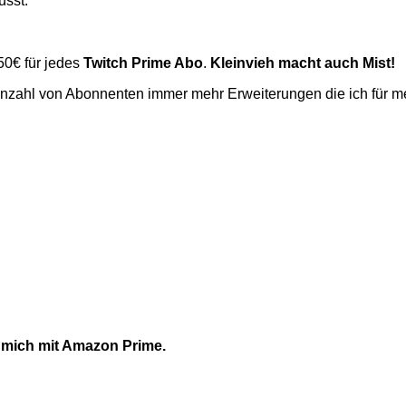
üsst.
50€ für jedes
Twitch Prime Abo
.
Kleinvieh macht auch Mist!
n Anzahl von Abonnenten immer mehr Erweiterungen die ich für me
 mich mit
Amazon Prime
.