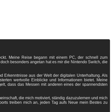
tdeckt. Meine Reise begann mit einem PC, der schnell zum
 doch besonders angetan hat es mir die Nintendo Switch, die
 Erkenntnisse aus der Welt der digitalen Unterhaltung. Als
terten wertvolle Einblicke und Informationen bietet. Meine
gelt, dass das Messen mit anderen eines der spannendsten
meinschaft, die mich motiviert, ständig dazuzulernen und mich
ports treiben mich an, jeden Tag aufs Neue mein Bestes zu