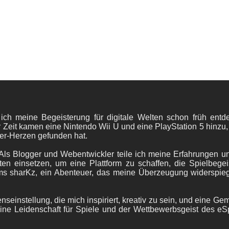
 ich meine Begeisterung für digitale Welten schon früh en
 Zeit kamen eine Nintendo Wii U und eine PlayStation 5 hinzu,
er-Herzen gefunden hat.
ls Blogger und Webentwickler teile ich meine Erfahrungen und
ten einsetzen, um eine Plattform zu schaffen, die Spielbegeis
ams sharKz, ein Abenteuer, das meine Überzeugung widerspie
nseinstellung, die mich inspiriert, kreativ zu sein, und eine Ge
ine Leidenschaft für Spiele und der Wettbewerbsgeist des eS