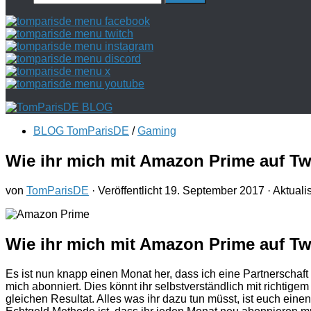
nach:
BLOG TomParisDE
/
Gaming
Wie ihr mich mit Amazon Prime auf Tw
von
TomParisDE
· Veröffentlicht
19. September 2017
· Aktuali
Wie ihr mich mit Amazon Prime auf Tw
Es ist nun knapp einen Monat her, dass ich eine Partnerschaft
mich abonniert. Dies könnt ihr selbstverständlich mit richtig
gleichen Resultat. Alles was ihr dazu tun müsst, ist euch eine