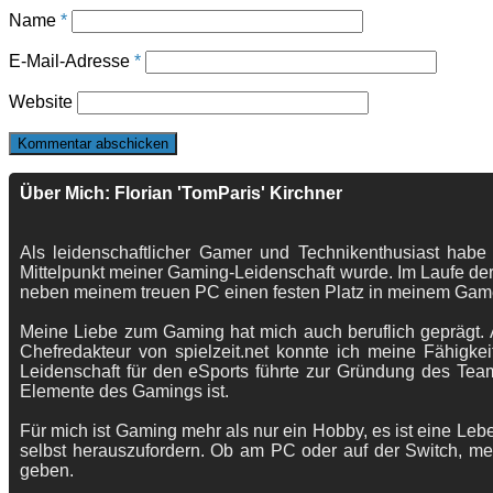
Name
*
E-Mail-Adresse
*
Website
Über Mich: Florian 'TomParis' Kirchner
Als leidenschaftlicher Gamer und Technikenthusiast habe
Mittelpunkt meiner Gaming-Leidenschaft wurde. Im Laufe der
neben meinem treuen PC einen festen Platz in meinem Gam
Meine Liebe zum Gaming hat mich auch beruflich geprägt. A
Chefredakteur von spielzeit.net konnte ich meine Fähigkei
Leidenschaft für den eSports führte zur Gründung des Te
Elemente des Gamings ist.
Für mich ist Gaming mehr als nur ein Hobby, es ist eine Lebe
selbst herauszufordern. Ob am PC oder auf der Switch, me
geben.