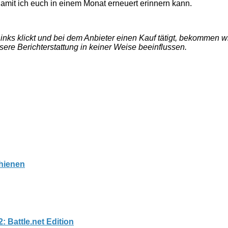
amit ich euch in einem Monat erneuert erinnern kann.
e Links klickt und bei dem Anbieter einen Kauf tätigt, bekommen
nsere Berichterstattung in keiner Weise beeinflussen.
chienen
: Battle.net Edition