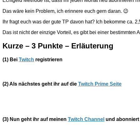
Echtgeld Methode ist, dass ihr jeden Monat neu abonnieren m
Das wäre kein Problem, ich erinnere euch gern daran. 😉
Ihr fragt euch was der gute TP davon hat? Ich bekomme ca. 2,
Das ist nicht der einzige Vorteil, es gibt bei einer bestimmte
Kurze – 3 Punkte – Erläuterung
(1)
Bei
Twitch
registrieren
(2)
Als nächstes geht ihr auf die
Twitch Prime Seite
(3)
Nun geht ihr auf meinen
Twitch Channel
und abonniert