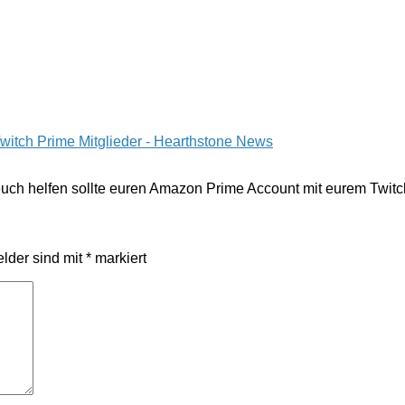
witch Prime Mitglieder - Hearthstone News
 euch helfen sollte euren Amazon Prime Account mit eurem Twit
elder sind mit
*
markiert