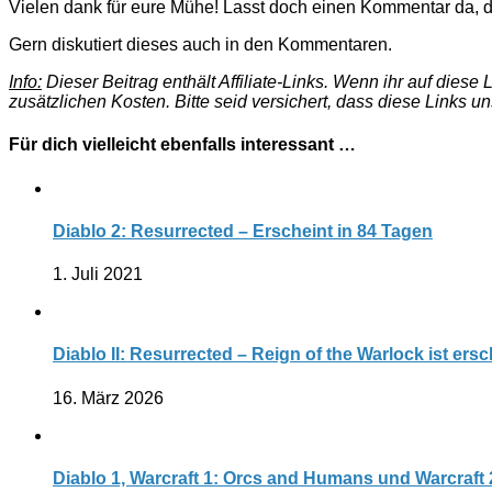
Vielen dank für eure Mühe! Lasst doch einen Kommentar da, d
Gern diskutiert dieses auch in den Kommentaren.
Info:
Dieser Beitrag enthält Affiliate-Links. Wenn ihr auf dies
zusätzlichen Kosten. Bitte seid versichert, dass diese Links u
Für dich vielleicht ebenfalls interessant …
Diablo 2: Resurrected – Erscheint in 84 Tagen
1. Juli 2021
Diablo II: Resurrected – Reign of the Warlock ist ers
16. März 2026
Diablo 1, Warcraft 1: Orcs and Humans und Warcraft 2