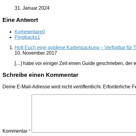
31. Januar 2024
Eine Antwort
Kommentare
0
Pingbacks
1
Holt Euch eine goldene Kartenpackung – Verfügbar für T
10. November 2017
[…] habe vor einiger Zeit einen Guide geschrieben, der
Schreibe einen Kommentar
Deine E-Mail-Adresse wird nicht veröffentlicht.
Erforderliche F
Kommentar
*