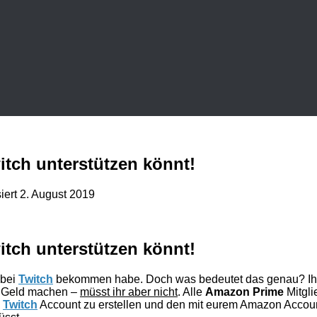
itch unterstützen könnt!
siert
2. August 2019
itch unterstützen könnt!
 bei
Twitch
bekommen habe. Doch was bedeutet das genau? Ihr ha
em Geld machen –
müsst ihr aber nicht
. Alle
Amazon Prime
Mitgli
n
Twitch
Account zu erstellen und den mit eurem Amazon Account