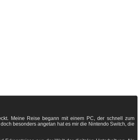
tdeckt. Meine Reise begann mit einem PC, der schnell zum
 doch besonders angetan hat es mir die Nintendo Switch, die