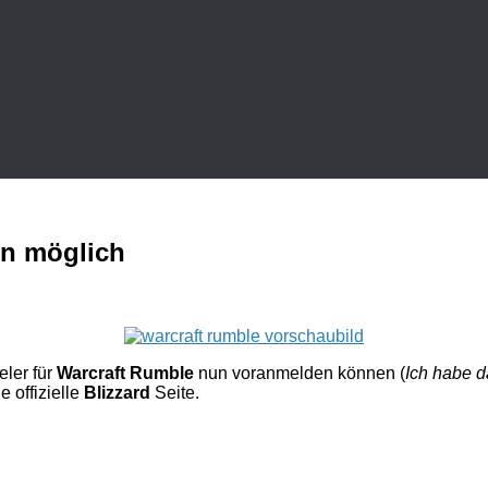
un möglich
eler für
Warcraft Rumble
nun voranmelden können (
Ich habe d
 offizielle
Blizzard
Seite.