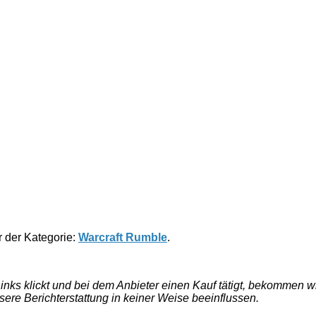
er der Kategorie:
Warcraft Rumble
.
e Links klickt und bei dem Anbieter einen Kauf tätigt, bekommen
nsere Berichterstattung in keiner Weise beeinflussen.