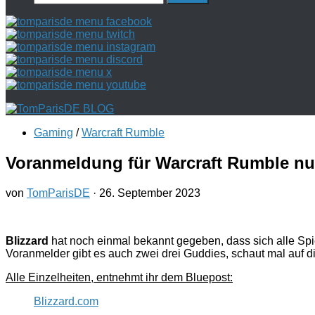
nach:
Gaming
/
Warcraft Rumble
Voranmeldung für Warcraft Rumble n
von
TomParisDE
·
26. September 2023
Blizzard
hat noch einmal bekannt gegeben, dass sich alle Spi
Voranmelder gibt es auch zwei drei Guddies, schaut mal auf die
Alle Einzelheiten, entnehmt ihr dem Bluepost:
Blizzard.com