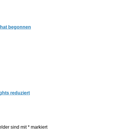
 hat begonnen
ghts reduziert
elder sind mit
*
markiert