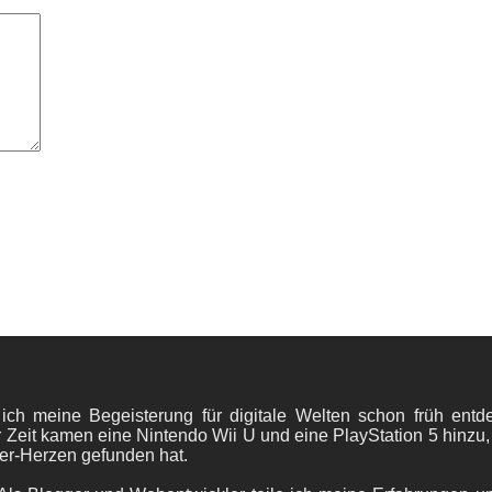
 ich meine Begeisterung für digitale Welten schon früh en
 Zeit kamen eine Nintendo Wii U und eine PlayStation 5 hinzu,
er-Herzen gefunden hat.