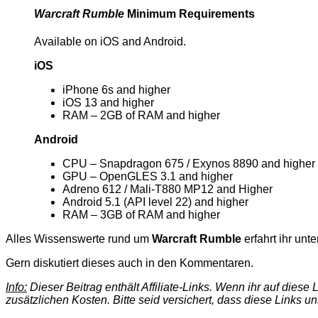
Warcraft Rumble
Minimum Requirements
Available on iOS and Android.
iOS
iPhone 6s and higher
iOS 13 and higher
RAM – 2GB of RAM and higher
Android
CPU – Snapdragon 675 / Exynos 8890 and higher
GPU – OpenGLES 3.1 and higher
Adreno 612 / Mali-T880 MP12 and Higher
Android 5.1 (API level 22) and higher
RAM – 3GB of RAM and higher
Alles Wissenswerte rund um
Warcraft Rumble
erfahrt ihr unt
Gern diskutiert dieses auch in den Kommentaren.
Info:
Dieser Beitrag enthält Affiliate-Links. Wenn ihr auf dies
zusätzlichen Kosten. Bitte seid versichert, dass diese Links u