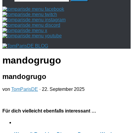
nach:
mandogrugo
mandogrugo
von
TomParisDE
·
22. September 2025
Für dich vielleicht ebenfalls interessant …