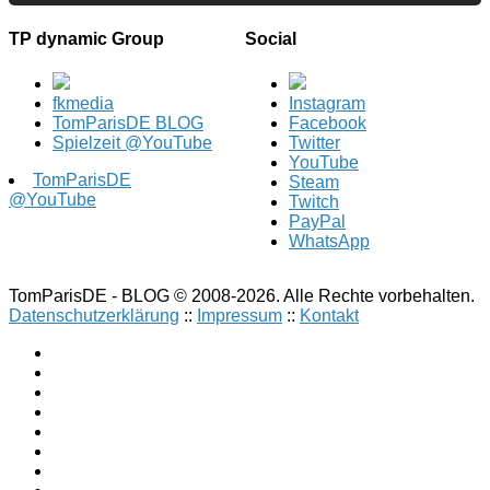
TP dynamic Group
Social
fkmedia
Instagram
TomParisDE BLOG
Facebook
Spielzeit @YouTube
Twitter
YouTube
TomParisDE
Steam
@YouTube
Twitch
PayPal
WhatsApp
TomParisDE - BLOG © 2008-2026. Alle Rechte vorbehalten.
Datenschutzerklärung
::
Impressum
::
Kontakt