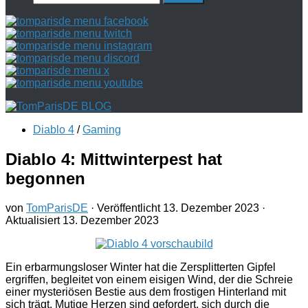
nach:
Diablo 4
/
Gaming
Diablo 4: Mittwinterpest hat
begonnen
von
TomParisDE
· Veröffentlicht
13. Dezember 2023
·
Aktualisiert
13. Dezember 2023
Ein erbarmungsloser Winter hat die Zersplitterten Gipfel
ergriffen, begleitet von einem eisigen Wind, der die Schreie
einer mysteriösen Bestie aus dem frostigen Hinterland mit
sich trägt. Mutige Herzen sind gefordert, sich durch die