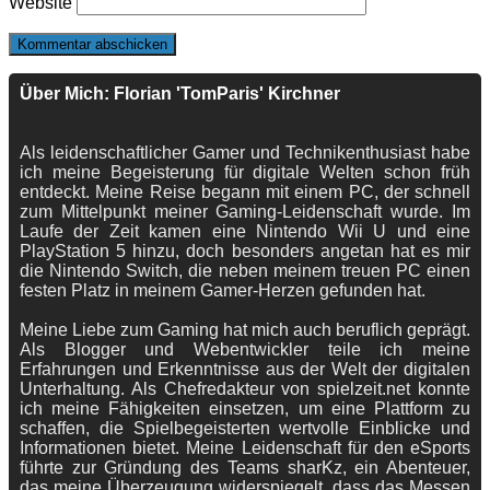
Website
Über Mich: Florian 'TomParis' Kirchner
Als leidenschaftlicher Gamer und Technikenthusiast habe
ich meine Begeisterung für digitale Welten schon früh
entdeckt. Meine Reise begann mit einem PC, der schnell
zum Mittelpunkt meiner Gaming-Leidenschaft wurde. Im
Laufe der Zeit kamen eine Nintendo Wii U und eine
PlayStation 5 hinzu, doch besonders angetan hat es mir
die Nintendo Switch, die neben meinem treuen PC einen
festen Platz in meinem Gamer-Herzen gefunden hat.
Meine Liebe zum Gaming hat mich auch beruflich geprägt.
Als Blogger und Webentwickler teile ich meine
Erfahrungen und Erkenntnisse aus der Welt der digitalen
Unterhaltung. Als Chefredakteur von spielzeit.net konnte
ich meine Fähigkeiten einsetzen, um eine Plattform zu
schaffen, die Spielbegeisterten wertvolle Einblicke und
Informationen bietet. Meine Leidenschaft für den eSports
führte zur Gründung des Teams sharKz, ein Abenteuer,
das meine Überzeugung widerspiegelt, dass das Messen