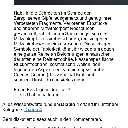
Habt ihr die Schrecken im Schnee der
Zersplitterten Gipfel ausgemerzt und genug ihrer
Verpesteten Fragmente, Verlorenen Erbstücke
und anderen Mittwinterpest-Ressourcen
gesammelt, solltet ihr am Sammlungstisch des
Mittwinterplatzes vorbeischauen, um sie gegen
Mittwinterbeweise einzutauschen. Diese eisigen
Symbole der Tapferkeit könnt ihr wiederum gegen
eine ganze Reihe an Belohnungen eintauschen,
darunter: eine Reittiertrophäe, klassenspezifische
Rückentrophäen, kosmetische Waffen, den
legendären Aspekt der Dämmerungsscherbe,
Gileons Gebräu (das Zeug hat Kraft und
schmeckt köstlich) und vieles mehr.
Frohe Festtage in der Hölle!
– Das Diablo IV-Team
Alles Wissenswerte rund um
Diablo 4
erfahrt ihr unter der
Kategorie:
Diablo 4
.
Gern diskutiert dieses auch in den Kommentaren.