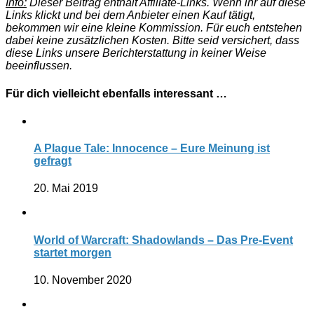
Info:
Dieser Beitrag enthält Affiliate-Links. Wenn ihr auf diese
Links klickt und bei dem Anbieter einen Kauf tätigt,
bekommen wir eine kleine Kommission. Für euch entstehen
dabei keine zusätzlichen Kosten. Bitte seid versichert, dass
diese Links unsere Berichterstattung in keiner Weise
beeinflussen.
Für dich vielleicht ebenfalls interessant …
A Plague Tale: Innocence – Eure Meinung ist
gefragt
20. Mai 2019
World of Warcraft: Shadowlands – Das Pre-Event
startet morgen
10. November 2020