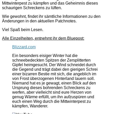
Mittwinterpest zu kämpfen und das Geheimnis dieses
schaurigen Schreckens zu lüften.
Wie gewohnt, findet ihr sämtliche Informationen zu den
Änderungen in den aktuellen Patchnotes.
Viel Spaß beim Lesen.
Alle Einzelheiten, entnehmt ihr dem Bluepost:
Blizzard.com
Ein besonders eisiger Winter hat die
schneebedeckten Spitzen der Zersplitterten
Gipfel heimgesucht. Der Wind schneidet durch
die Gegend und trägt dabei den gierigen Schrei
einer bizarren Bestie mit sich, die angeblich im
von Frost überzogenen Hinterland lauern soll.
Niemand hat es je gewagt, einen Blick auf den
Ursprung dieses bohrenden Schreckens zu
werfen, aber vielleicht sind eure Herzen von
genug Wärme erfüllt, um ihn aufzuspüren und
euch einen Weg durch die Mittwinterpest zu
kämpfen, Wanderer.