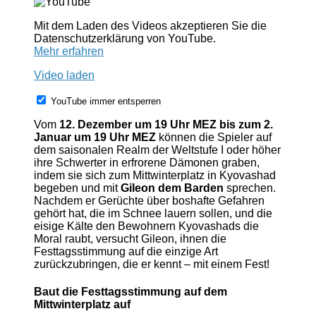
Mit dem Laden des Videos akzeptieren Sie die
Datenschutzerklärung von YouTube.
Mehr erfahren
Video laden
YouTube immer entsperren
Vom
12. Dezember um 19 Uhr MEZ bis zum 2.
Januar um 19 Uhr MEZ
können die Spieler auf
dem saisonalen Realm der Weltstufe I oder höher
ihre Schwerter in erfrorene Dämonen graben,
indem sie sich zum Mittwinterplatz in Kyovashad
begeben und mit
Gileon dem Barden
sprechen.
Nachdem er Gerüchte über boshafte Gefahren
gehört hat, die im Schnee lauern sollen, und die
eisige Kälte den Bewohnern Kyovashads die
Moral raubt, versucht Gileon, ihnen die
Festtagsstimmung auf die einzige Art
zurückzubringen, die er kennt – mit einem Fest!
Baut die Festtagsstimmung auf dem
Mittwinterplatz auf