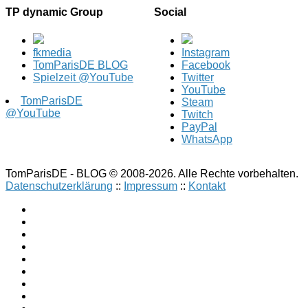
TP dynamic Group
Social
fkmedia
Instagram
TomParisDE BLOG
Facebook
Spielzeit @YouTube
Twitter
YouTube
TomParisDE
Steam
@YouTube
Twitch
PayPal
WhatsApp
TomParisDE - BLOG © 2008-2026. Alle Rechte vorbehalten.
Datenschutzerklärung
::
Impressum
::
Kontakt