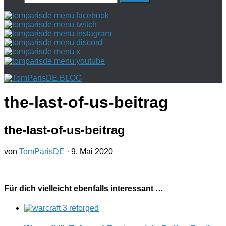
nach:
the-last-of-us-beitrag
the-last-of-us-beitrag
von
TomParisDE
·
9. Mai 2020
Für dich vielleicht ebenfalls interessant …