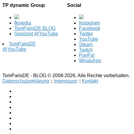
TP dynamic Group
Social
fkmedia
Instagram
TomParisDE BLOG
Facebook
Spielzeit @YouTube
Twitter
YouTube
TomParisDE
Steam
@YouTube
Twitch
PayPal
WhatsApp
TomParisDE - BLOG © 2008-2026. Alle Rechte vorbehalten.
Datenschutzerklärung
::
Impressum
::
Kontakt