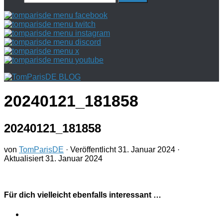
nach:
20240121_181858
20240121_181858
von
TomParisDE
· Veröffentlicht
31. Januar 2024
·
Aktualisiert
31. Januar 2024
Für dich vielleicht ebenfalls interessant …