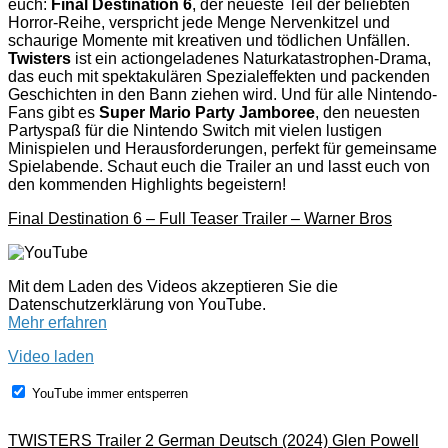
euch:
Final Destination 6
, der neueste Teil der beliebten
Horror-Reihe, verspricht jede Menge Nervenkitzel und
schaurige Momente mit kreativen und tödlichen Unfällen.
Twisters
ist ein actiongeladenes Naturkatastrophen-Drama,
das euch mit spektakulären Spezialeffekten und packenden
Geschichten in den Bann ziehen wird. Und für alle Nintendo-
Fans gibt es
Super Mario Party Jamboree
, den neuesten
Partyspaß für die Nintendo Switch mit vielen lustigen
Minispielen und Herausforderungen, perfekt für gemeinsame
Spielabende. Schaut euch die Trailer an und lasst euch von
den kommenden Highlights begeistern!
Final Destination 6 – Full Teaser Trailer – Warner Bros
Mit dem Laden des Videos akzeptieren Sie die
Datenschutzerklärung von YouTube.
Mehr erfahren
Video laden
YouTube immer entsperren
TWISTERS Trailer 2 German Deutsch (2024) Glen Powell