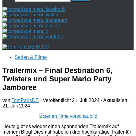
nach:
Serien & Filme
Trailermix – Final Destination 6,
Twisters und Super Mario Party
Jamboree
von
TomParisDE
· Veröffentlicht
21. Juli 2024
· Aktualisiert
21. Juli 2024
Heute gibt es wieder einen spannenden Trailermix auf
meinem Blog! Diesmal habe ich drei hochkarätige Trailer für