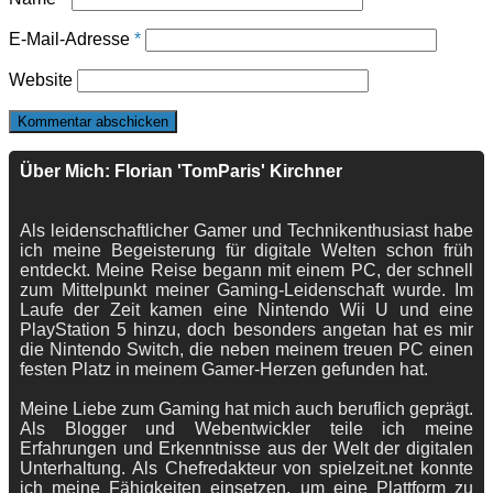
E-Mail-Adresse
*
Website
Über Mich: Florian 'TomParis' Kirchner
Als leidenschaftlicher Gamer und Technikenthusiast habe
ich meine Begeisterung für digitale Welten schon früh
entdeckt. Meine Reise begann mit einem PC, der schnell
zum Mittelpunkt meiner Gaming-Leidenschaft wurde. Im
Laufe der Zeit kamen eine Nintendo Wii U und eine
PlayStation 5 hinzu, doch besonders angetan hat es mir
die Nintendo Switch, die neben meinem treuen PC einen
festen Platz in meinem Gamer-Herzen gefunden hat.
Meine Liebe zum Gaming hat mich auch beruflich geprägt.
Als Blogger und Webentwickler teile ich meine
Erfahrungen und Erkenntnisse aus der Welt der digitalen
Unterhaltung. Als Chefredakteur von spielzeit.net konnte
ich meine Fähigkeiten einsetzen, um eine Plattform zu