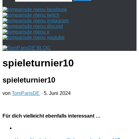
nach:
spieleturnier10
spieleturnier10
von
TomParisDE
·
5. Juni 2024
Für dich vielleicht ebenfalls interessant …