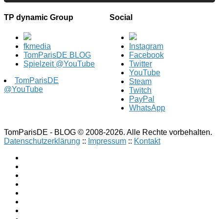
TP dynamic Group
Social
fkmedia
Instagram
TomParisDE BLOG
Facebook
Spielzeit @YouTube
Twitter
YouTube
TomParisDE
Steam
@YouTube
Twitch
PayPal
WhatsApp
TomParisDE - BLOG © 2008-2026. Alle Rechte vorbehalten.
Datenschutzerklärung
::
Impressum
::
Kontakt