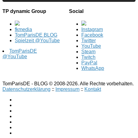
TP dynamic Group
Social
fkmedia
Instagram
TomParisDE BLOG
Facebook
Spielzeit @YouTube
Twitter
YouTube
TomParisDE
Steam
@YouTube
Twitch
PayPal
WhatsApp
TomParisDE - BLOG © 2008-2026. Alle Rechte vorbehalten.
Datenschutzerklärung
::
Impressum
::
Kontakt