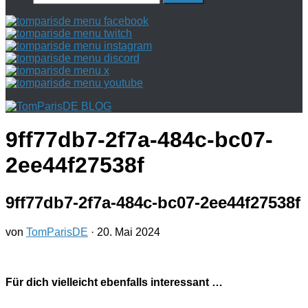
nach:
9ff77db7-2f7a-484c-bc07-
2ee44f27538f
9ff77db7-2f7a-484c-bc07-2ee44f27538f
von
TomParisDE
·
20. Mai 2024
Für dich vielleicht ebenfalls interessant …