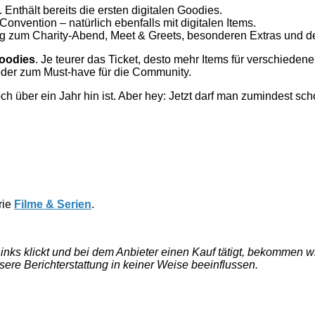
d. Enthält bereits die ersten digitalen Goodies.
Convention – natürlich ebenfalls mit digitalen Items.
ang zum Charity-Abend, Meet & Greets, besonderen Extras und 
Goodies
. Je teurer das Ticket, desto mehr Items für verschiede
ieder zum Must-have für die Community.
och über ein Jahr hin ist. Aber hey: Jetzt darf man zumindest
rie
Filme & Serien
.
e Links klickt und bei dem Anbieter einen Kauf tätigt, bekommen
nsere Berichterstattung in keiner Weise beeinflussen.