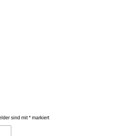
elder sind mit
*
markiert