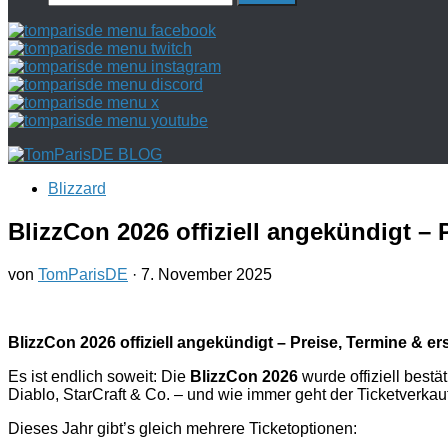
nach:
Blizzard
BlizzCon 2026 offiziell angekündigt – P
von
TomParisDE
·
7. November 2025
BlizzCon 2026 offiziell angekündigt – Preise, Termine & ers
Es ist endlich soweit: Die
BlizzCon 2026
wurde offiziell bestä
Diablo, StarCraft & Co. – und wie immer geht der Ticketverkauf 
Dieses Jahr gibt’s gleich mehrere Ticketoptionen: