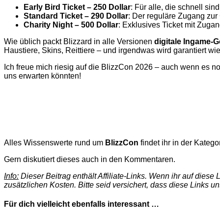
Early Bird Ticket – 250 Dollar
: Für alle, die schnell sin
Standard Ticket – 290 Dollar
: Der reguläre Zugang zur 
Charity Night – 500 Dollar
: Exklusives Ticket mit Zug
Wie üblich packt Blizzard in alle Versionen
digitale Ingame-
Haustiere, Skins, Reittiere – und irgendwas wird garantiert w
Ich freue mich riesig auf die BlizzCon 2026 – auch wenn es n
uns erwarten könnten!
Alles Wissenswerte rund um
BlizzCon
findet ihr in der Katego
Gern diskutiert dieses auch in den Kommentaren.
Info:
Dieser Beitrag enthält Affiliate-Links. Wenn ihr auf dies
zusätzlichen Kosten. Bitte seid versichert, dass diese Links u
Für dich vielleicht ebenfalls interessant …