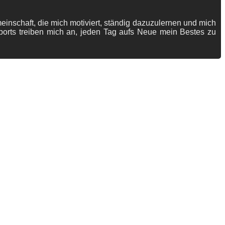
meinschaft, die mich motiviert, ständig dazuzulernen und mich
ports treiben mich an, jeden Tag aufs Neue mein Bestes zu