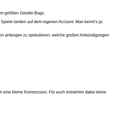
den größten Goodie-Bags.
ne Spiele landen auf dem eigenen Account. Man kennt’s ja:
 schon anfangen zu spekulieren, welche großen Ankündigungen
 wir eine kleine Kommission. Für euch entstehen dabei keine