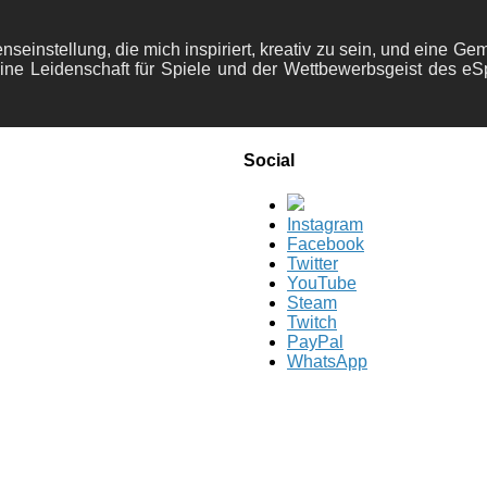
nseinstellung, die mich inspiriert, kreativ zu sein, und eine Ge
ine Leidenschaft für Spiele und der Wettbewerbsgeist des eS
Social
Instagram
Facebook
Twitter
YouTube
Steam
Twitch
PayPal
WhatsApp