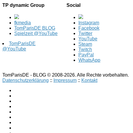
TP dynamic Group
Social
fkmedia
Instagram
TomParisDE BLOG
Facebook
Spielzeit @YouTube
Twitter
YouTube
TomParisDE
Steam
@YouTube
Twitch
PayPal
WhatsApp
TomParisDE - BLOG © 2008-2026. Alle Rechte vorbehalten.
Datenschutzerklärung
::
Impressum
::
Kontakt