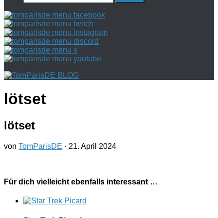
nach:
lötset
lötset
von
TomParisDE
·
21. April 2024
Für dich vielleicht ebenfalls interessant …