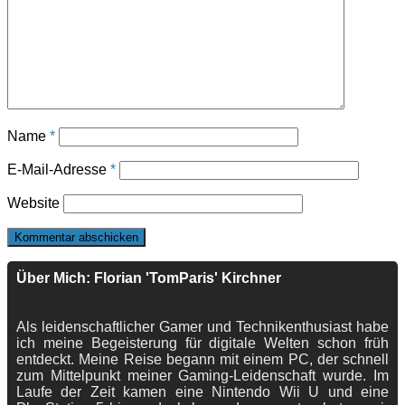
Name
*
E-Mail-Adresse
*
Website
Über Mich: Florian 'TomParis' Kirchner
Als leidenschaftlicher Gamer und Technikenthusiast habe
ich meine Begeisterung für digitale Welten schon früh
entdeckt. Meine Reise begann mit einem PC, der schnell
zum Mittelpunkt meiner Gaming-Leidenschaft wurde. Im
Laufe der Zeit kamen eine Nintendo Wii U und eine