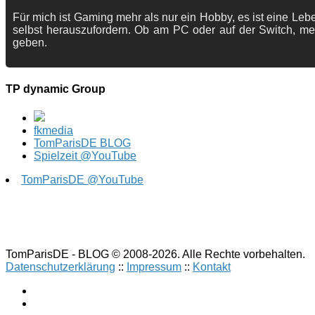
Für mich ist Gaming mehr als nur ein Hobby, es ist eine Lebe
selbst herauszufordern. Ob am PC oder auf der Switch, me
geben.
TP dynamic Group
fkmedia
TomParisDE BLOG
Spielzeit @YouTube
TomParisDE @YouTube
TomParisDE - BLOG © 2008-2026. Alle Rechte vorbehalten.
Datenschutzerklärung
::
Impressum
::
Kontakt