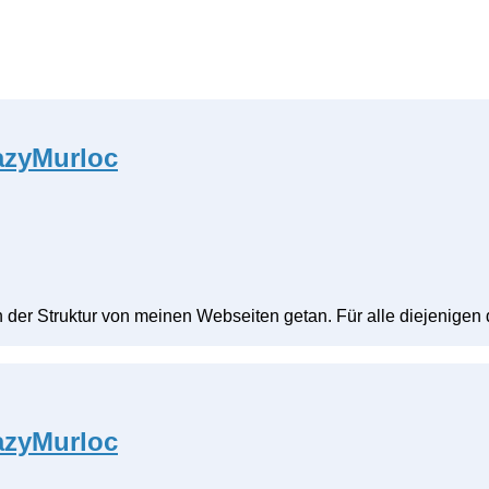
azyMurloc
n der Struktur von meinen Webseiten getan. Für alle diejenigen
azyMurloc