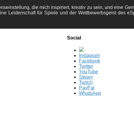
nseinstellung, die mich inspiriert, kreativ zu sein, und eine Ge
ine Leidenschaft für Spiele und der Wettbewerbsgeist des eS
Social
Instagram
Facebook
Twitter
YouTube
Steam
Twitch
PayPal
WhatsApp