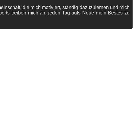
meinschaft, die mich motiviert, ständig dazuzulernen und mich
ports treiben mich an, jeden Tag aufs Neue mein Bestes zu