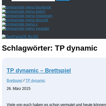
nach:
Schlagwörter:
TP dynamic
TP dynamic – Brettspiel
Brettspiel
/
TP dynamic
26. März 2015
Viele von euch haben es schon vermutet und heute können 