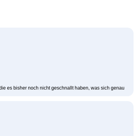
 die es bisher noch nicht geschnallt haben, was sich genau