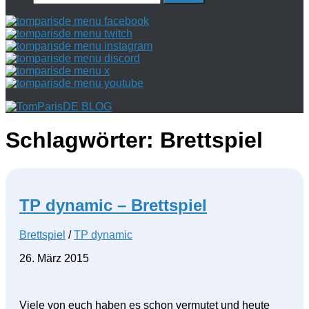
nach:
Schlagwörter:
Brettspiel
TP dynamic – Brettspiel
Brettspiel
/
TP dynamic
26. März 2015
Viele von euch haben es schon vermutet und heute