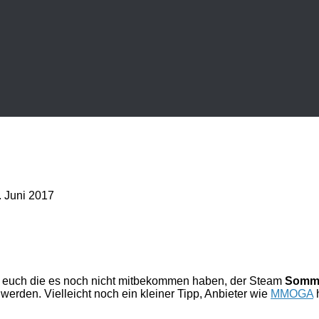
. Juni 2017
er euch die es noch nicht mitbekommen haben, der Steam
Somme
erden. Vielleicht noch ein kleiner Tipp, Anbieter wie
MMOGA
h