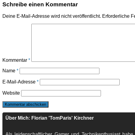
Schreibe einen Kommentar
Deine E-Mail-Adresse wird nicht veröffentlicht.
Erforderliche F
Kommentar
*
Name
*
E-Mail-Adresse
*
Website
Über Mich: Florian 'TomParis' Kirchner
Als leidenschaftlicher Gamer und Technikenthusiast habe