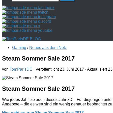
nach:
Gaming
/
Neues aus dem Netz
Steam Sommer Sale 2017
von
TomParisDE
· Veröffentlicht
23. Juni 2017
· Aktualisiert
23
Steam Sommer Sale 2017
Wie jedes Jahr, so auch dieses Jahr xD – Für diejenigen unt
Angebote – die es wert sind ein wenig genauer beobachtet zu w
Hier geht es zum Steam Sommer Sale 2017