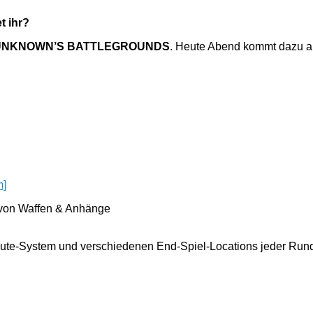
t ihr?
UNKNOWN’S BATTLEGROUNDS
. Heute Abend kommt dazu au
]
 von Waffen & Anhänge
ute-System und verschiedenen End-Spiel-Locations jeder Run