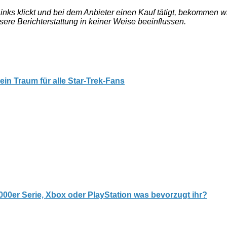
e Links klickt und bei dem Anbieter einen Kauf tätigt, bekommen
nsere Berichterstattung in keiner Weise beeinflussen.
ein Traum für alle Star-Trek-Fans
000er Serie, Xbox oder PlayStation was bevorzugt ihr?