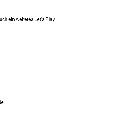
ch ein weiteres Let’s Play.
de