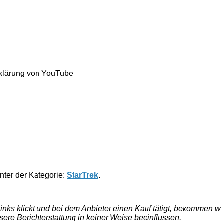
rklärung von YouTube.
unter der Kategorie:
StarTrek
.
e Links klickt und bei dem Anbieter einen Kauf tätigt, bekommen
nsere Berichterstattung in keiner Weise beeinflussen.