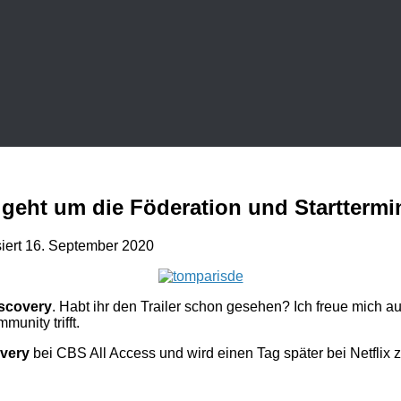
s geht um die Föderation und Starttermi
siert
16. September 2020
iscovery
. Habt ihr den Trailer schon gesehen? Ich freue mich au
unity trifft.
overy
bei CBS All Access und wird einen Tag später bei Netflix 