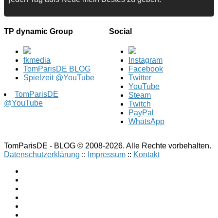
TP dynamic Group
Social
fkmedia
Instagram
TomParisDE BLOG
Facebook
Spielzeit @YouTube
Twitter
YouTube
TomParisDE
Steam
@YouTube
Twitch
PayPal
WhatsApp
TomParisDE - BLOG © 2008-2026. Alle Rechte vorbehalten.
Datenschutzerklärung
::
Impressum
::
Kontakt