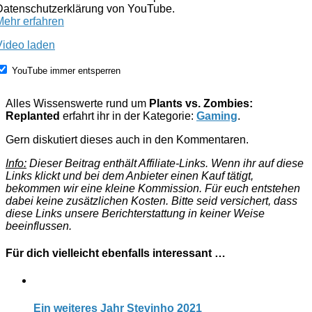
Datenschutzerklärung von YouTube.
Mehr erfahren
Video laden
YouTube immer entsperren
Alles Wissenswerte rund um
Plants vs. Zombies:
Replanted
erfahrt ihr in der Kategorie:
Gaming
.
Gern diskutiert dieses auch in den Kommentaren.
Info:
Dieser Beitrag enthält Affiliate-Links. Wenn ihr auf diese
Links klickt und bei dem Anbieter einen Kauf tätigt,
bekommen wir eine kleine Kommission. Für euch entstehen
dabei keine zusätzlichen Kosten. Bitte seid versichert, dass
diese Links unsere Berichterstattung in keiner Weise
beeinflussen.
Für dich vielleicht ebenfalls interessant …
Ein weiteres Jahr Stevinho 2021