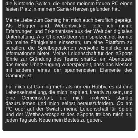
die Nintendo Switch, die neben meinem treuen PC einen
festen Platz in meinem Gamer-Herzen gefunden hat.
Meine Liebe zum Gaming hat mich auch beruflich geprägt.
Als Blogger und Webentwickler teile ich meine
Erfahrungen und Erkenntnisse aus der Welt der digitalen
Unterhaltung. Als Chefredakteur von spielzeit.net konnte
ich meine Fähigkeiten einsetzen, um eine Plattform zu
schaffen, die Spielbegeisterten wertvolle Einblicke und
Informationen bietet. Meine Leidenschaft für den eSports
führte zur Gründung des Teams sharKz, ein Abenteuer,
das meine Überzeugung widerspiegelt, dass das Messen
mit anderen eines der spannendsten Elemente des
Gamings ist.
Für mich ist Gaming mehr als nur ein Hobby, es ist eine
Lebenseinstellung, die mich inspiriert, kreativ zu sein, und
eine Gemeinschaft, die mich motiviert, ständig
dazuzulernen und mich selbst herauszufordern. Ob am
PC oder auf der Switch, meine Leidenschaft für Spiele
und der Wettbewerbsgeist des eSports treiben mich an,
jeden Tag aufs Neue mein Bestes zu geben.