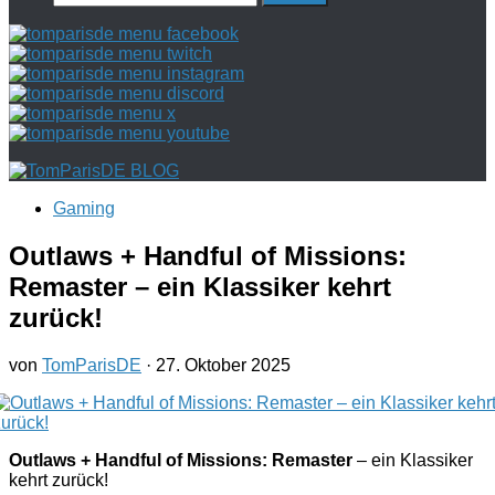
nach:
Gaming
Outlaws + Handful of Missions:
Remaster – ein Klassiker kehrt
zurück!
von
TomParisDE
·
27. Oktober 2025
Outlaws + Handful of Missions: Remaster
– ein Klassiker
kehrt zurück!