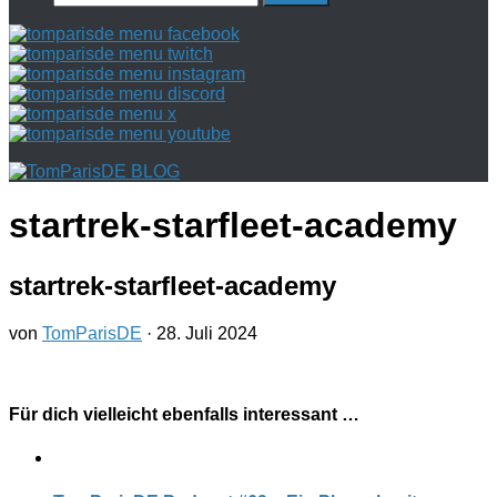
nach:
startrek-starfleet-academy
startrek-starfleet-academy
von
TomParisDE
·
28. Juli 2024
Für dich vielleicht ebenfalls interessant …