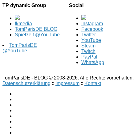
TP dynamic Group
Social
fkmedia
Instagram
TomParisDE BLOG
Facebook
Spielzeit @YouTube
Twitter
YouTube
TomParisDE
Steam
@YouTube
Twitch
PayPal
WhatsApp
TomParisDE - BLOG © 2008-2026. Alle Rechte vorbehalten.
Datenschutzerklärung
::
Impressum
::
Kontakt