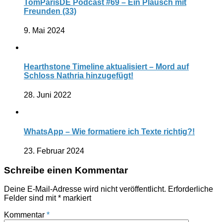
TomParisDE Podcast #69 – Ein Plausch mit
Freunden (33)
9. Mai 2024
Hearthstone Timeline aktualisiert – Mord auf
Schloss Nathria hinzugefügt!
28. Juni 2022
WhatsApp – Wie formatiere ich Texte richtig?!
23. Februar 2024
Schreibe einen Kommentar
Deine E-Mail-Adresse wird nicht veröffentlicht.
Erforderliche
Felder sind mit
*
markiert
Kommentar
*