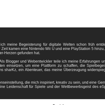
 ich meine Begeisterung für digitale Welten schon früh en
 Zeit kamen eine Nintendo Wii U und eine PlayStation 5 hinzu,
er-Herzen gefunden hat.
ls Blogger und Webentwickler teile ich meine Erfahrungen und
ten einsetzen, um eine Plattform zu schaffen, die Spielbegeis
ams sharKz, ein Abenteuer, das meine Überzeugung widerspie
nseinstellung, die mich inspiriert, kreativ zu sein, und eine Ge
ine Leidenschaft für Spiele und der Wettbewerbsgeist des eS