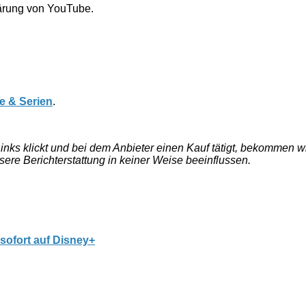
lärung von YouTube.
e & Serien
.
e Links klickt und bei dem Anbieter einen Kauf tätigt, bekommen
nsere Berichterstattung in keiner Weise beeinflussen.
 sofort auf Disney+