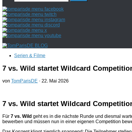
nach:
Serien & Filme
7 vs. Wild startet Wildcard Competition 
von
TomParisDE
·
22. Mai 2026
7 vs. Wild startet Wildcard Competition
Für
7 vs. Wild
geht es in die nächste Runde und diesmal warte
bewerben und müssen nun in einer eigenen Competition bewei
Das Konzept klingt ziemlich spannend: Die Teilnehmer stellen 