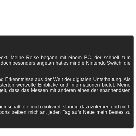
tdeckt. Meine Reise begann mit einem PC, der schnell zum
 doch besonders angetan hat es mir die Nintendo Switch, die
 Erkenntnisse aus der Welt der digitalen Unterhaltung. Als
terten wertvolle Einblicke und Informationen bietet. Meine
gelt, dass das Messen mit anderen eines der spannendsten
meinschaft, die mich motiviert, ständig dazuzulernen und mich
ports treiben mich an, jeden Tag aufs Neue mein Bestes zu