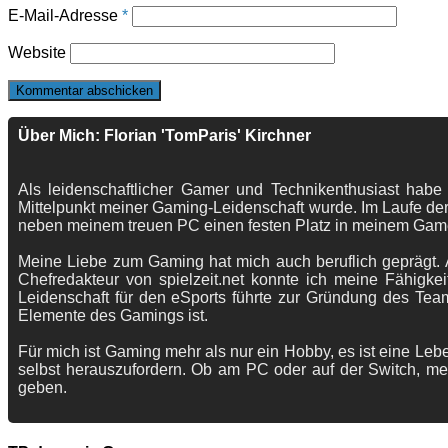
E-Mail-Adresse
*
Website
Über Mich: Florian 'TomParis' Kirchner
Als leidenschaftlicher Gamer und Technikenthusiast habe
Mittelpunkt meiner Gaming-Leidenschaft wurde. Im Laufe der
neben meinem treuen PC einen festen Platz in meinem Gam
Meine Liebe zum Gaming hat mich auch beruflich geprägt. A
Chefredakteur von spielzeit.net konnte ich meine Fähigkei
Leidenschaft für den eSports führte zur Gründung des Te
Elemente des Gamings ist.
Für mich ist Gaming mehr als nur ein Hobby, es ist eine Lebe
selbst herauszufordern. Ob am PC oder auf der Switch, me
geben.