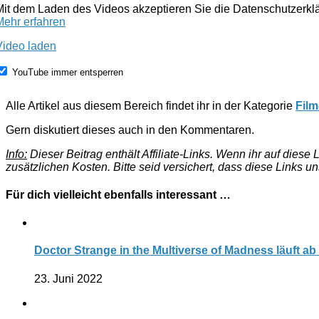
Mit dem Laden des Videos akzeptieren Sie die Datenschutzerk
Mehr erfahren
Video laden
YouTube immer entsperren
Alle Artikel aus diesem Bereich findet ihr in der Kategorie
Film
Gern diskutiert dieses auch in den Kommentaren.
Info:
Dieser Beitrag enthält Affiliate-Links. Wenn ihr auf dies
zusätzlichen Kosten. Bitte seid versichert, dass diese Links u
Für dich vielleicht ebenfalls interessant …
Doctor Strange in the Multiverse of Madness läuft ab
23. Juni 2022