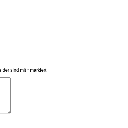
elder sind mit
*
markiert