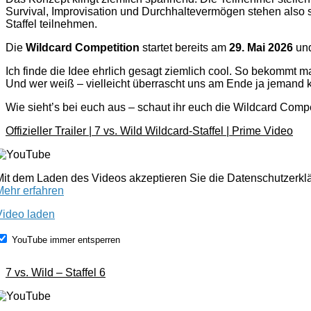
Survival, Improvisation und Durchhaltevermögen stehen also s
Staffel teilnehmen.
Die
Wildcard Competition
startet bereits am
29. Mai 2026
und
Ich finde die Idee ehrlich gesagt ziemlich cool. So bekommt m
Und wer weiß – vielleicht überrascht uns am Ende ja jemand k
Wie sieht’s bei euch aus – schaut ihr euch die Wildcard Competi
Offizieller Trailer | 7 vs. Wild Wildcard-Staffel | Prime Video
Mit dem Laden des Videos akzeptieren Sie die Datenschutzerk
Mehr erfahren
Video laden
YouTube immer entsperren
7 vs. Wild – Staffel 6