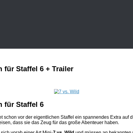
für Staffel 6 + Trailer
 für Staffel 6
t schon vor der eigentlichen Staffel ein spannendes Extra auf
sen, dass sie das Zeug für das große Abenteuer haben.
sich vorab einer Art Mini-
7 vs. Wild
und müssen an bekannten Ort