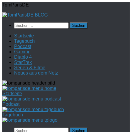
Zum
TomParisDE
Inhalt
springen
Suchen
nach:
Startseite
Tagebuch
Podcast
Gaming
Diablo 4
StarTrek
Serien & Filme
Neues aus dem Netz
Startseite
Podcast
Tagebuch
Suchen