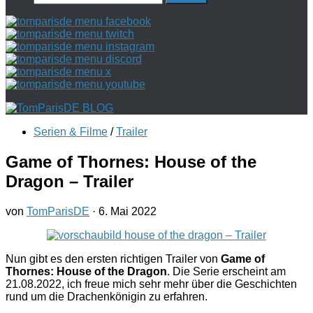
nach:
Serien & Filme
/
Trailer
Game of Thornes: House of the
Dragon – Trailer
von
TomParisDE
·
6. Mai 2022
Nun gibt es den ersten richtigen Trailer von
Game of
Thornes: House of the Dragon
. Die Serie erscheint am
21.08.2022, ich freue mich sehr mehr über die Geschichten
rund um die Drachenkönigin zu erfahren.