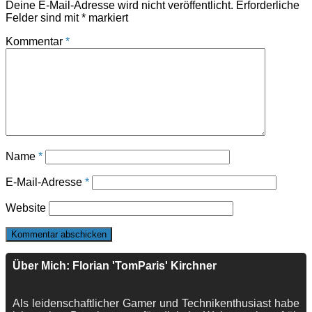
Deine E-Mail-Adresse wird nicht veröffentlicht.
Erforderliche
Felder sind mit
*
markiert
Kommentar
*
Name
*
E-Mail-Adresse
*
Website
Über Mich: Florian 'TomParis' Kirchner
Als leidenschaftlicher Gamer und Technikenthusiast habe