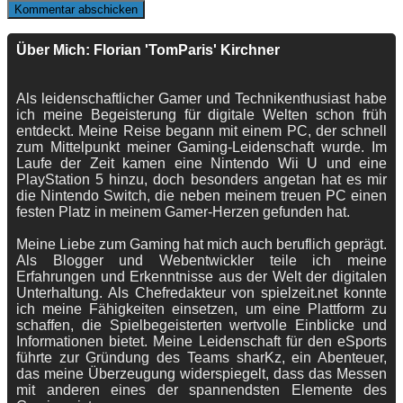
Über Mich: Florian 'TomParis' Kirchner
Als leidenschaftlicher Gamer und Technikenthusiast habe
ich meine Begeisterung für digitale Welten schon früh
entdeckt. Meine Reise begann mit einem PC, der schnell
zum Mittelpunkt meiner Gaming-Leidenschaft wurde. Im
Laufe der Zeit kamen eine Nintendo Wii U und eine
PlayStation 5 hinzu, doch besonders angetan hat es mir
die Nintendo Switch, die neben meinem treuen PC einen
festen Platz in meinem Gamer-Herzen gefunden hat.
Meine Liebe zum Gaming hat mich auch beruflich geprägt.
Als Blogger und Webentwickler teile ich meine
Erfahrungen und Erkenntnisse aus der Welt der digitalen
Unterhaltung. Als Chefredakteur von spielzeit.net konnte
ich meine Fähigkeiten einsetzen, um eine Plattform zu
schaffen, die Spielbegeisterten wertvolle Einblicke und
Informationen bietet. Meine Leidenschaft für den eSports
führte zur Gründung des Teams sharKz, ein Abenteuer,
das meine Überzeugung widerspiegelt, dass das Messen
mit anderen eines der spannendsten Elemente des