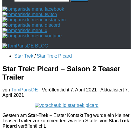
nach:
Star Trek
/
Star Trek: Picard
Star Trek: Picard – Saison 2 Teaser
Trailer
von
TomParisDE
· Veröffentlicht
7. April 2021
· Aktualisiert
7.
April 2021
Gestern am
Star-Trek
– Erster Kontakt Tag wurde ein kleiner
Teaser-Trailer zur kommenden zweiten Staffel von
Star-Trek:
Picard
veröffentlicht.