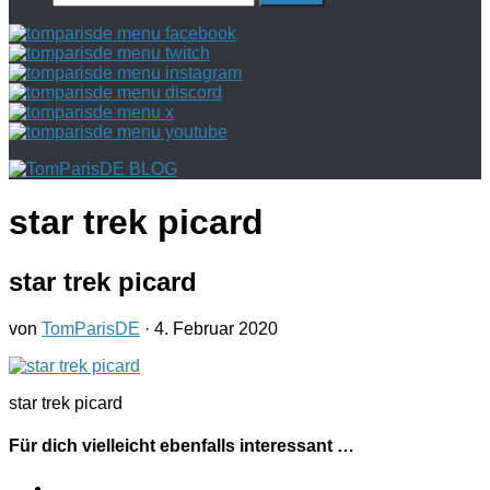
nach:
star trek picard
star trek picard
von
TomParisDE
·
4. Februar 2020
star trek picard
Für dich vielleicht ebenfalls interessant …