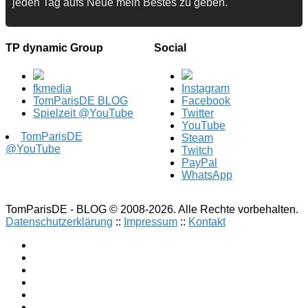
jeden Tag aufs Neue mein Bestes zu geben.
TP dynamic Group
Social
fkmedia
Instagram
TomParisDE BLOG
Facebook
Spielzeit @YouTube
Twitter
YouTube
TomParisDE
Steam
@YouTube
Twitch
PayPal
WhatsApp
TomParisDE - BLOG © 2008-2026. Alle Rechte vorbehalten.
Datenschutzerklärung
::
Impressum
::
Kontakt