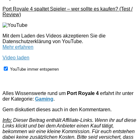
Port Royale 4 spaltet Spieler – wer sollte es kaufen? (Test /
Review)
Mit dem Laden des Videos akzeptieren Sie die
Datenschutzerklärung von YouTube.
Mehr erfahren
Video laden
YouTube immer entsperren
Alles Wissenswerte rund um
Port Royale 4
erfahrt ihr unter
der Kategorie:
Gaming
.
Gern diskutiert dieses auch in den Kommentaren.
Info:
Dieser Beitrag enthält Affiliate-Links. Wenn ihr auf diese
Links klickt und bei dem Anbieter einen Kauf tätigt,
bekommen wir eine kleine Kommission. Für euch entstehen
dabei keine zusätzlichen Kosten. Bitte seid versichert, dass