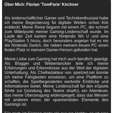
Über Mich: Florian 'TomParis' Kirchner
Als leidenschaftlicher Gamer und Technikenthusiast habe
ich meine Begeisterung für digitale Welten schon früh
entdeckt. Meine Reise begann mit einem PC, der schnell
zum Mittelpunkt meiner Gaming-Leidenschaft wurde. Im
Laufe der Zeit kamen eine Nintendo Wii U und eine
PlayStation 5 hinzu, doch besonders angetan hat es mir
die Nintendo Switch, die neben meinem treuen PC einen
festen Platz in meinem Gamer-Herzen gefunden hat.
Meine Liebe zum Gaming hat mich auch beruflich geprägt.
Als Blogger und Webentwickler teile ich meine
Erfahrungen und Erkenntnisse aus der Welt der digitalen
Unterhaltung. Als Chefredakteur von spielzeit.net konnte
ich meine Fähigkeiten einsetzen, um eine Plattform zu
schaffen, die Spielbegeisterten wertvolle Einblicke und
Informationen bietet. Meine Leidenschaft für den eSports
führte zur Gründung des Teams sharKz, ein Abenteuer,
das meine Überzeugung widerspiegelt, dass das Messen
mit anderen eines der spannendsten Elemente des
Gamings ist.