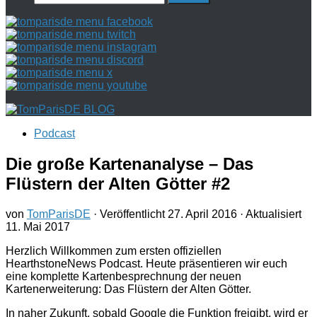
nach:
Podcast
Die große Kartenanalyse – Das
Flüstern der Alten Götter #2
von
TomParisDE
· Veröffentlicht
27. April 2016
· Aktualisiert
11. Mai 2017
Herzlich Willkommen zum ersten offiziellen
HearthstoneNews Podcast. Heute präsentieren wir euch
eine komplette Kartenbesprechnung der neuen
Kartenerweiterung: Das Flüstern der Alten Götter.
In naher Zukunft, sobald Google die Funktion freigibt, wird er