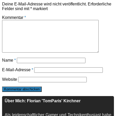
Deine E-Mail-Adresse wird nicht veröffentlicht.
Erforderliche
Felder sind mit
*
markiert
Kommentar
*
Name
*
E-Mail-Adresse
*
Website
Über Mich: Florian 'TomParis' Kirchner
Als leidenschaftlicher Gamer und Technikenthusiast habe