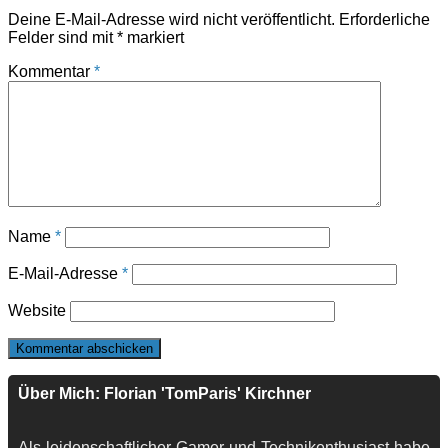
Deine E-Mail-Adresse wird nicht veröffentlicht.
Erforderliche
Felder sind mit
*
markiert
Kommentar
*
Name
*
E-Mail-Adresse
*
Website
Über Mich: Florian 'TomParis' Kirchner
Als leidenschaftlicher Gamer und Technikenthusiast habe