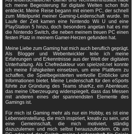
ich meine Begeisterung für digitale Welten schon früh
entdeckt. Meine Reise begann mit einem PC, der schnell
zum Mittelpunkt meiner Gaming-Leidenschaft wurde. Im
Laufe der Zeit kamen eine Nintendo Wii U und eine
PlayStation 5 hinzu, doch besonders angetan hat es mir
die Nintendo Switch, die neben meinem treuen PC einen
festen Platz in meinem Gamer-Herzen gefunden hat.
Meine Liebe zum Gaming hat mich auch beruflich geprägt.
Als Blogger und Webentwickler teile ich meine
Erfahrungen und Erkenntnisse aus der Welt der digitalen
Unterhaltung. Als Chefredakteur von spielzeit.net konnte
ich meine Fähigkeiten einsetzen, um eine Plattform zu
schaffen, die Spielbegeisterten wertvolle Einblicke und
Informationen bietet. Meine Leidenschaft für den eSports
führte zur Gründung des Teams sharKz, ein Abenteuer,
das meine Überzeugung widerspiegelt, dass das Messen
mit anderen eines der spannendsten Elemente des
Gamings ist.
Für mich ist Gaming mehr als nur ein Hobby, es ist eine
Lebenseinstellung, die mich inspiriert, kreativ zu sein, und
eine Gemeinschaft, die mich motiviert, ständig
dazuzulernen und mich selbst herauszufordern. Ob am