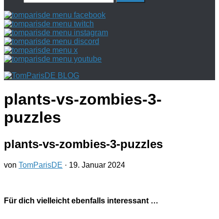
nach:
plants-vs-zombies-3-
puzzles
plants-vs-zombies-3-puzzles
von
TomParisDE
·
19. Januar 2024
Für dich vielleicht ebenfalls interessant …