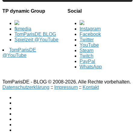
TP dynamic Group
Social
fkmedia
Instagram
TomParisDE BLOG
Facebook
Spielzeit @YouTube
Twitter
YouTube
TomParisDE
Steam
@YouTube
Twitch
PayPal
WhatsApp
TomParisDE - BLOG © 2008-2026. Alle Rechte vorbehalten.
Datenschutzerklärung
::
Impressum
::
Kontakt