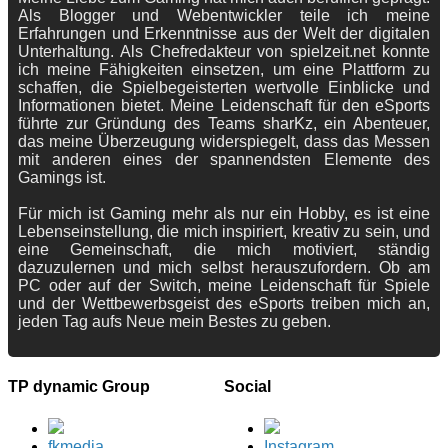
Als Blogger und Webentwickler teile ich meine
Erfahrungen und Erkenntnisse aus der Welt der digitalen
Unterhaltung. Als Chefredakteur von spielzeit.net konnte
ich meine Fähigkeiten einsetzen, um eine Plattform zu
schaffen, die Spielbegeisterten wertvolle Einblicke und
Informationen bietet. Meine Leidenschaft für den eSports
führte zur Gründung des Teams sharKz, ein Abenteuer,
das meine Überzeugung widerspiegelt, dass das Messen
mit anderen eines der spannendsten Elemente des
Gamings ist.
Für mich ist Gaming mehr als nur ein Hobby, es ist eine
Lebenseinstellung, die mich inspiriert, kreativ zu sein, und
eine Gemeinschaft, die mich motiviert, ständig
dazuzulernen und mich selbst herauszufordern. Ob am
PC oder auf der Switch, meine Leidenschaft für Spiele
und der Wettbewerbsgeist des eSports treiben mich an,
jeden Tag aufs Neue mein Bestes zu geben.
TP dynamic Group
Social
fkmedia
Instagram