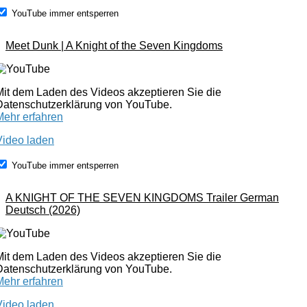
YouTube immer entsperren
Meet Dunk | A Knight of the Seven Kingdoms
Mit dem Laden des Videos akzeptieren Sie die
Datenschutzerklärung von YouTube.
Mehr erfahren
Video laden
YouTube immer entsperren
A KNIGHT OF THE SEVEN KINGDOMS Trailer German
Deutsch (2026)
Mit dem Laden des Videos akzeptieren Sie die
Datenschutzerklärung von YouTube.
Mehr erfahren
Video laden