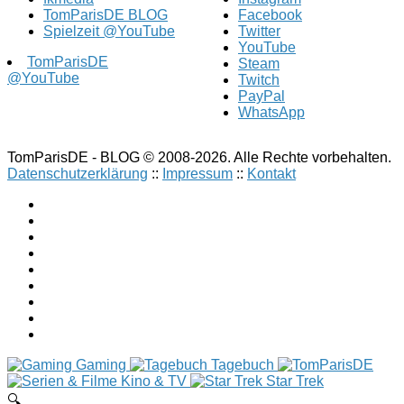
TomParisDE BLOG
Facebook
Spielzeit @YouTube
Twitter
YouTube
TomParisDE
Steam
@YouTube
Twitch
PayPal
WhatsApp
TomParisDE - BLOG © 2008-2026. Alle Rechte vorbehalten.
Datenschutzerklärung
::
Impressum
::
Kontakt
Gaming
Tagebuch
Kino & TV
Star Trek
🔍