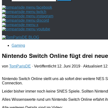
nach:
Gaming
Nintendo Switch Online fügt drei neue
von
TomParisDE
· Veröffentlicht
12. Juni 2019
· Aktualisiert
12
Nintendo Switch Online stellt uns ab sofort drei weitere NES 
Connection.
Leider bisher immer noch keine SNES Spiele. Sollten Ninten
Alles Wissenswerte rund um Nintendo Switch Online erfahrt ih
Alle weiteren Details sind im Video: