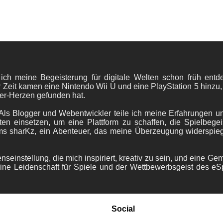
 ich meine Begeisterung für digitale Welten schon früh en
 Zeit kamen eine Nintendo Wii U und eine PlayStation 5 hinzu,
er-Herzen gefunden hat.
ls Blogger und Webentwickler teile ich meine Erfahrungen und
ten einsetzen, um eine Plattform zu schaffen, die Spielbegeis
ams sharKz, ein Abenteuer, das meine Überzeugung widerspie
nseinstellung, die mich inspiriert, kreativ zu sein, und eine Ge
ine Leidenschaft für Spiele und der Wettbewerbsgeist des eS
Social