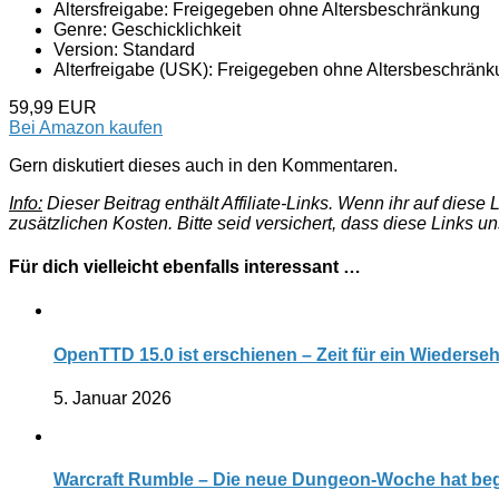
Altersfreigabe: Freigegeben ohne Altersbeschränkung
Genre: Geschicklichkeit
Version: Standard
Alterfreigabe (USK): Freigegeben ohne Altersbeschrän
59,99 EUR
Bei Amazon kaufen
Gern diskutiert dieses auch in den Kommentaren.
Info:
Dieser Beitrag enthält Affiliate-Links. Wenn ihr auf dies
zusätzlichen Kosten. Bitte seid versichert, dass diese Links u
Für dich vielleicht ebenfalls interessant …
OpenTTD 15.0 ist erschienen – Zeit für ein Wiederse
5. Januar 2026
Warcraft Rumble – Die neue Dungeon-Woche hat b