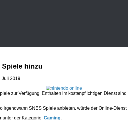
 Spiele hinzu
. Juli 2019
Spiele zur Verfügung. Enthalten im kostenpflichtigen Dienst sin
do irgendwann SNES Spiele anbieten, würde der Online-Dienst
r unter der Kategorie:
Gaming
.