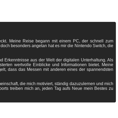
tdeckt. Meine Reise begann mit einem PC, der schnell zum
 doch besonders angetan hat es mir die Nintendo Switch, die
 Erkenntnisse aus der Welt der digitalen Unterhaltung. Als
terten wertvolle Einblicke und Informationen bietet. Meine
gelt, dass das Messen mit anderen eines der spannendsten
meinschaft, die mich motiviert, ständig dazuzulernen und mich
ports treiben mich an, jeden Tag aufs Neue mein Bestes zu