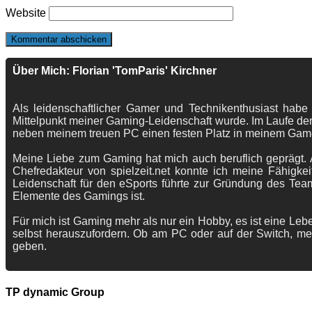
Website
Über Mich: Florian 'TomParis' Kirchner
Als leidenschaftlicher Gamer und Technikenthusiast habe
Mittelpunkt meiner Gaming-Leidenschaft wurde. Im Laufe der
neben meinem treuen PC einen festen Platz in meinem Gam
Meine Liebe zum Gaming hat mich auch beruflich geprägt. A
Chefredakteur von spielzeit.net konnte ich meine Fähigkei
Leidenschaft für den eSports führte zur Gründung des Te
Elemente des Gamings ist.
Für mich ist Gaming mehr als nur ein Hobby, es ist eine Lebe
selbst herauszufordern. Ob am PC oder auf der Switch, me
geben.
TP dynamic Group