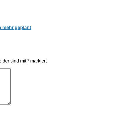
te mehr geplant
elder sind mit
*
markiert