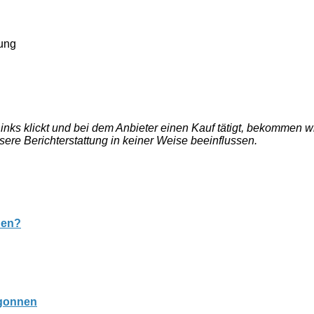
kung
e Links klickt und bei dem Anbieter einen Kauf tätigt, bekommen
nsere Berichterstattung in keiner Weise beeinflussen.
hen?
egonnen