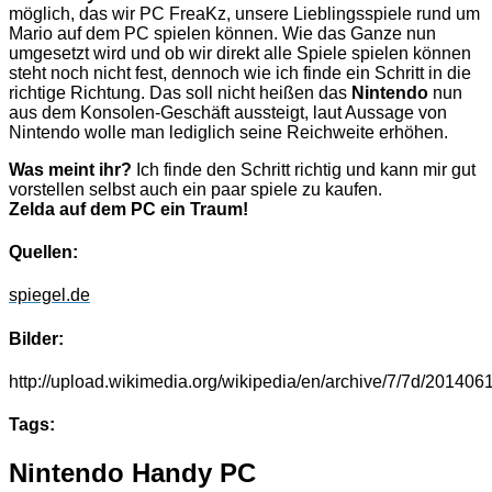
möglich, das wir PC FreaKz, unsere Lieblingsspiele rund um
Mario auf dem PC spielen können. Wie das Ganze nun
umgesetzt wird und ob wir direkt alle Spiele spielen können
steht noch nicht fest, dennoch wie ich finde ein Schritt in die
richtige Richtung. Das soll nicht heißen das
Nintendo
nun
aus dem Konsolen-Geschäft aussteigt, laut Aussage von
Nintendo wolle man lediglich seine Reichweite erhöhen.
Was meint ihr?
Ich finde den Schritt richtig und kann mir gut
vorstellen selbst auch ein paar spiele zu kaufen.
Zelda auf dem PC ein Traum!
Quellen:
spiegel.de
Bilder:
http://upload.wikimedia.org/wikipedia/en/archive/7/7d/201
Tags:
Nintendo Handy PC