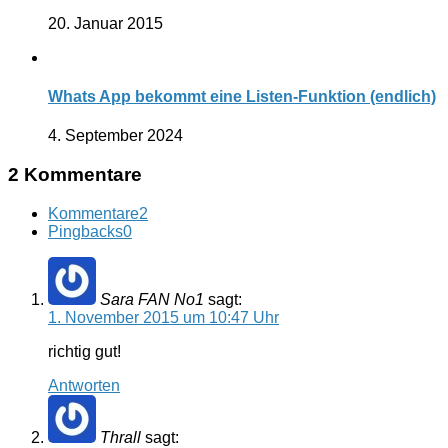
20. Januar 2015
Whats App bekommt eine Listen-Funktion (endlich)
4. September 2024
2 Kommentare
Kommentare
2
Pingbacks
0
Sara FAN No1
sagt:
1. November 2015 um 10:47 Uhr
richtig gut!
Antworten
Thrall
sagt: