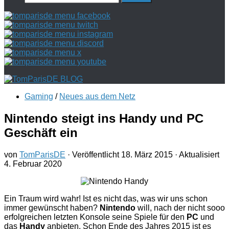
nach:
Gaming
/
Neues aus dem Netz
Nintendo steigt ins Handy und PC
Geschäft ein
von
TomParisDE
· Veröffentlicht
18. März 2015
· Aktualisiert
4. Februar 2020
Ein Traum wird wahr! Ist es nicht das, was wir uns schon
immer gewünscht haben?
Nintendo
will, nach der nicht sooo
erfolgreichen letzten Konsole seine Spiele für den
PC
und
das
Handy
anbieten. Schon Ende des Jahres 2015 ist es