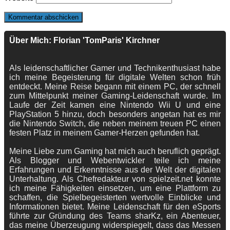
Über Mich: Florian 'TomParis' Kirchner
Als leidenschaftlicher Gamer und Technikenthusiast habe
ich meine Begeisterung für digitale Welten schon früh
entdeckt. Meine Reise begann mit einem PC, der schnell
zum Mittelpunkt meiner Gaming-Leidenschaft wurde. Im
Laufe der Zeit kamen eine Nintendo Wii U und eine
PlayStation 5 hinzu, doch besonders angetan hat es mir
die Nintendo Switch, die neben meinem treuen PC einen
festen Platz in meinem Gamer-Herzen gefunden hat.
Meine Liebe zum Gaming hat mich auch beruflich geprägt.
Als Blogger und Webentwickler teile ich meine
Erfahrungen und Erkenntnisse aus der Welt der digitalen
Unterhaltung. Als Chefredakteur von spielzeit.net konnte
ich meine Fähigkeiten einsetzen, um eine Plattform zu
schaffen, die Spielbegeisterten wertvolle Einblicke und
Informationen bietet. Meine Leidenschaft für den eSports
führte zur Gründung des Teams sharKz, ein Abenteuer,
das meine Überzeugung widerspiegelt, dass das Messen