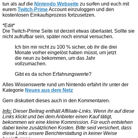
tun als auf die
Nintendo Webseite
zu surfen und euch mit
eurem
Twitch-Prime
Account einzuloggen und den
kostenlosen Einkaufsprozess fortzusetzen.
*Edit*
Die Twitch-Prime Seite ist derzeit etwas überlastet. Sollte sie
nicht aufrufbar sein, später noch einmal versuchen.
Ich bin mir nicht zu 100 % sicher, ob ihr die drei
Monate vorher eingelöst haben müsst, um jetzt
die neun zu bekommen, um das Jahr
vollzumachen.
Gibt es da schon Erfahrungswerte?
Alles Wissenswerte rund um Nintendo erfahrt ihr unter der
Kategorie
Neues aus dem Netz
Gern diskutiert dieses auch in den Kommentaren.
Info:
Dieser Beitrag enthält Affiliate-Links. Wenn ihr auf diese
Links klickt und bei dem Anbieter einen Kauf tätigt,
bekommen wir eine kleine Kommission. Für euch entstehen
dabei keine zusätzlichen Kosten. Bitte seid versichert, dass
diese Links unsere Berichterstattung in keiner Weise