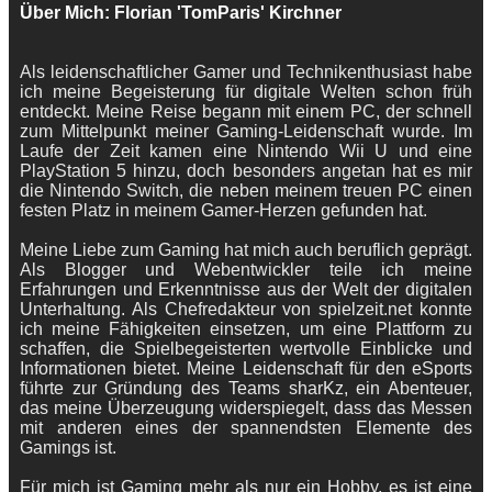
Über Mich: Florian 'TomParis' Kirchner
Als leidenschaftlicher Gamer und Technikenthusiast habe
ich meine Begeisterung für digitale Welten schon früh
entdeckt. Meine Reise begann mit einem PC, der schnell
zum Mittelpunkt meiner Gaming-Leidenschaft wurde. Im
Laufe der Zeit kamen eine Nintendo Wii U und eine
PlayStation 5 hinzu, doch besonders angetan hat es mir
die Nintendo Switch, die neben meinem treuen PC einen
festen Platz in meinem Gamer-Herzen gefunden hat.
Meine Liebe zum Gaming hat mich auch beruflich geprägt.
Als Blogger und Webentwickler teile ich meine
Erfahrungen und Erkenntnisse aus der Welt der digitalen
Unterhaltung. Als Chefredakteur von spielzeit.net konnte
ich meine Fähigkeiten einsetzen, um eine Plattform zu
schaffen, die Spielbegeisterten wertvolle Einblicke und
Informationen bietet. Meine Leidenschaft für den eSports
führte zur Gründung des Teams sharKz, ein Abenteuer,
das meine Überzeugung widerspiegelt, dass das Messen
mit anderen eines der spannendsten Elemente des
Gamings ist.
Für mich ist Gaming mehr als nur ein Hobby, es ist eine