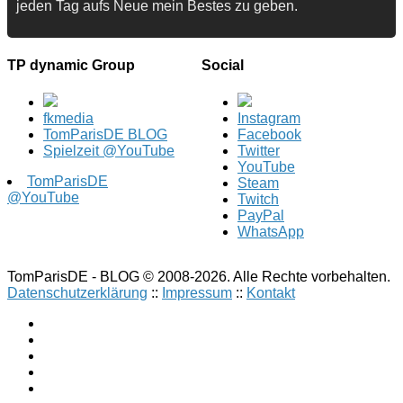
jeden Tag aufs Neue mein Bestes zu geben.
TP dynamic Group
Social
fkmedia
Instagram
TomParisDE BLOG
Facebook
Spielzeit @YouTube
Twitter
YouTube
TomParisDE
Steam
@YouTube
Twitch
PayPal
WhatsApp
TomParisDE - BLOG © 2008-2026. Alle Rechte vorbehalten.
Datenschutzerklärung
::
Impressum
::
Kontakt