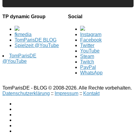
TP dynamic Group
Social
fkmedia
Instagram
TomParisDE BLOG
Facebook
Spielzeit @YouTube
Twitter
YouTube
TomParisDE
Steam
@YouTube
Twitch
PayPal
WhatsApp
TomParisDE - BLOG © 2008-2026. Alle Rechte vorbehalten.
Datenschutzerklärung
::
Impressum
::
Kontakt