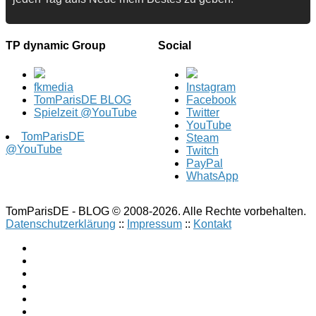
TP dynamic Group
Social
fkmedia
Instagram
TomParisDE BLOG
Facebook
Spielzeit @YouTube
Twitter
YouTube
TomParisDE
Steam
@YouTube
Twitch
PayPal
WhatsApp
TomParisDE - BLOG © 2008-2026. Alle Rechte vorbehalten.
Datenschutzerklärung
::
Impressum
::
Kontakt