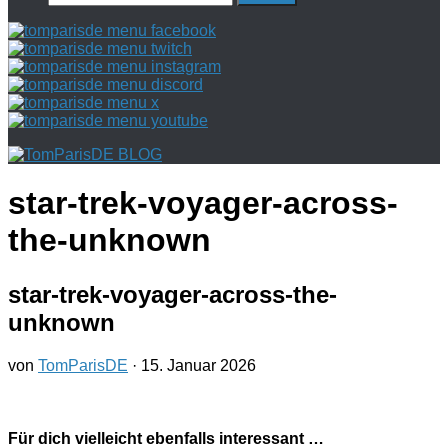
nach:
star-trek-voyager-across-
the-unknown
star-trek-voyager-across-the-
unknown
von
TomParisDE
·
15. Januar 2026
Für dich vielleicht ebenfalls interessant …