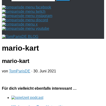
nach:
mario-kart
mario-kart
von
TomParisDE
·
30. Juni 2021
Für dich vielleicht ebenfalls interessant …