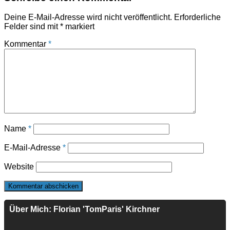
Deine E-Mail-Adresse wird nicht veröffentlicht.
Erforderliche
Felder sind mit
*
markiert
Kommentar
*
Name
*
E-Mail-Adresse
*
Website
Über Mich: Florian 'TomParis' Kirchner