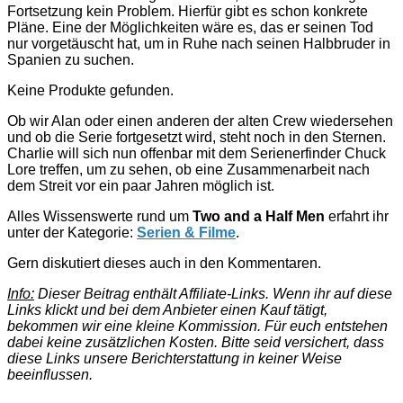
Fortsetzung kein Problem. Hierfür gibt es schon konkrete
Pläne. Eine der Möglichkeiten wäre es, das er seinen Tod
nur vorgetäuscht hat, um in Ruhe nach seinen Halbbruder in
Spanien zu suchen.
Keine Produkte gefunden.
Ob wir Alan oder einen anderen der alten Crew wiedersehen
und ob die Serie fortgesetzt wird, steht noch in den Sternen.
Charlie will sich nun offenbar mit dem Serienerfinder Chuck
Lore treffen, um zu sehen, ob eine Zusammenarbeit nach
dem Streit vor ein paar Jahren möglich ist.
Alles Wissenswerte rund um
Two and a Half Men
erfahrt ihr
unter der Kategorie:
Serien & Filme
.
Gern diskutiert dieses auch in den Kommentaren.
Info:
Dieser Beitrag enthält Affiliate-Links. Wenn ihr auf diese
Links klickt und bei dem Anbieter einen Kauf tätigt,
bekommen wir eine kleine Kommission. Für euch entstehen
dabei keine zusätzlichen Kosten. Bitte seid versichert, dass
diese Links unsere Berichterstattung in keiner Weise
beeinflussen.