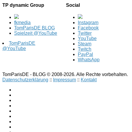
TP dynamic Group
Social
fkmedia
Instagram
TomParisDE BLOG
Facebook
Spielzeit @YouTube
Twitter
YouTube
TomParisDE
Steam
@YouTube
Twitch
PayPal
WhatsApp
TomParisDE - BLOG © 2008-2026. Alle Rechte vorbehalten.
Datenschutzerklärung
::
Impressum
::
Kontakt