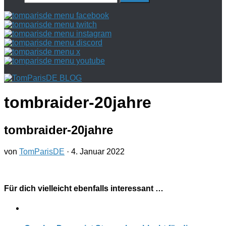
nach:
tombraider-20jahre
tombraider-20jahre
von
TomParisDE
·
4. Januar 2022
Für dich vielleicht ebenfalls interessant …