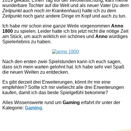
2019 gekauft. Einen Tag vor der Veröffentlichung, kam meine
wunderbare Tochter auf die Welt und als neuer Vater (
zu dem
Zeitpunkt auch noch im Krankenhaus
) hatte ich zu dem
Zeitpunkt noch ganz andere Dinge im Kopf und auch zu tun.
Ich habe mir schon eine ganze Weile vorgenommen
Anno
1800
zu spielen. Leider hatte ich bis jetzt nicht die nötige Zeit
am Stück, um auch wirklich ein schönes und
Anno
würdiges
Spielerlebnis zu haben.
Nach den ersten zwei Spielstunden kann ich euch sagen,
dass sich mein warten gelohnt hat. Ich habe sehr viel Spaß
die neuen Welten zu entdecken.
Es gibt derzeit drei Erweiterungen, könnt ihr mir eine
empfehlen? Sollte ich mir vielleicht alle drei Erweiterungen
kaufen, damit ich das beste Spielgefühl bekomme?
Alles Wissenswerte rund um
Gaming
erfahrt ihr unter der
Kategorie:
Gaming
.