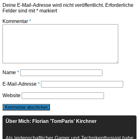
Deine E-Mail-Adresse wird nicht veröffentlicht.
Erforderliche
Felder sind mit
*
markiert
Kommentar
*
Name
*
E-Mail-Adresse
*
Website
Über Mich: Florian 'TomParis' Kirchner
Als leidenschaftlicher Gamer und Technikenthusiast habe