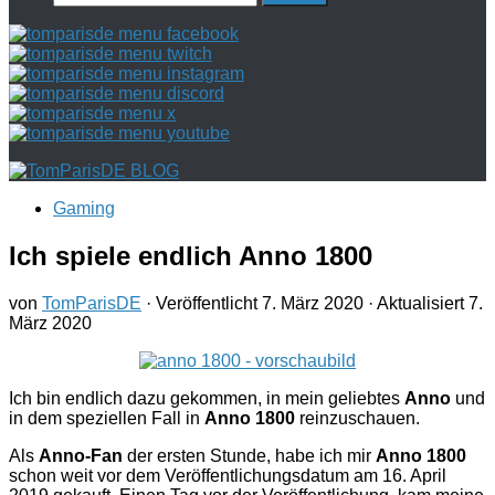
nach:
Gaming
Ich spiele endlich Anno 1800
von
TomParisDE
· Veröffentlicht
7. März 2020
· Aktualisiert
7.
März 2020
Ich bin endlich dazu gekommen, in mein geliebtes
Anno
und
in dem speziellen Fall in
Anno 1800
reinzuschauen.
Als
Anno-Fan
der ersten Stunde, habe ich mir
Anno 1800
schon weit vor dem Veröffentlichungsdatum am 16. April