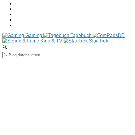
Gaming
Tagebuch
Kino & TV
Star Trek
🔍