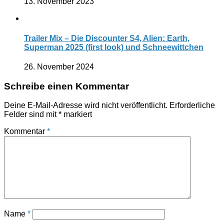
13. November 2023
Trailer Mix – Die Discounter S4, Alien: Earth,
Superman 2025 (first look) und Schneewittchen
26. November 2024
Schreibe einen Kommentar
Deine E-Mail-Adresse wird nicht veröffentlicht.
Erforderliche
Felder sind mit
*
markiert
Kommentar
*
Name
*