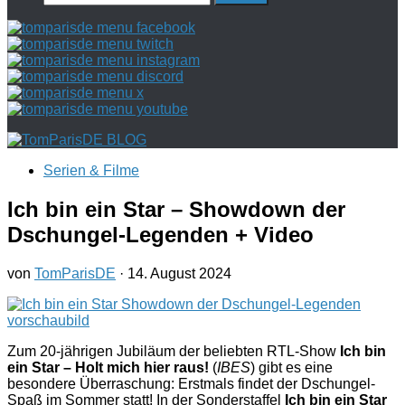
nach:
Serien & Filme
Ich bin ein Star – Showdown der
Dschungel-Legenden + Video
von
TomParisDE
·
14. August 2024
Zum 20-jährigen Jubiläum der beliebten RTL-Show
Ich bin
ein Star – Holt mich hier raus!
(
IBES
) gibt es eine
besondere Überraschung: Erstmals findet der Dschungel-
Spaß im Sommer statt! In der Sonderstaffel
Ich bin ein Star