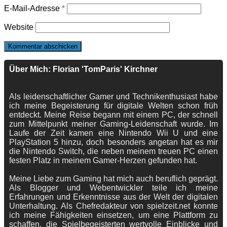
E-Mail-Adresse
*
Website
Über Mich: Florian 'TomParis' Kirchner
Als leidenschaftlicher Gamer und Technikenthusiast habe
ich meine Begeisterung für digitale Welten schon früh
entdeckt. Meine Reise begann mit einem PC, der schnell
zum Mittelpunkt meiner Gaming-Leidenschaft wurde. Im
Laufe der Zeit kamen eine Nintendo Wii U und eine
PlayStation 5 hinzu, doch besonders angetan hat es mir
die Nintendo Switch, die neben meinem treuen PC einen
festen Platz in meinem Gamer-Herzen gefunden hat.
Meine Liebe zum Gaming hat mich auch beruflich geprägt.
Als Blogger und Webentwickler teile ich meine
Erfahrungen und Erkenntnisse aus der Welt der digitalen
Unterhaltung. Als Chefredakteur von spielzeit.net konnte
ich meine Fähigkeiten einsetzen, um eine Plattform zu
schaffen, die Spielbegeisterten wertvolle Einblicke und