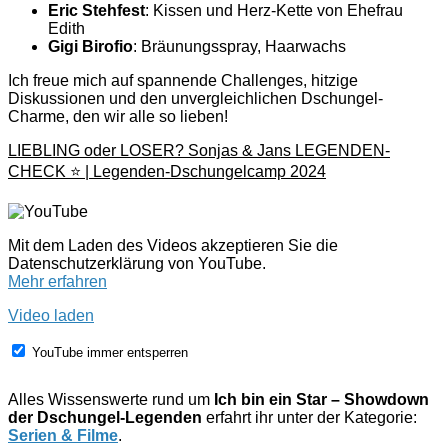
Eric Stehfest
: Kissen und Herz-Kette von Ehefrau
Edith
Gigi Birofio
: Bräunungsspray, Haarwachs
Ich freue mich auf spannende Challenges, hitzige
Diskussionen und den unvergleichlichen Dschungel-
Charme, den wir alle so lieben!
LIEBLING oder LOSER? Sonjas & Jans LEGENDEN-
CHECK ⭐ | Legenden-Dschungelcamp 2024
Mit dem Laden des Videos akzeptieren Sie die
Datenschutzerklärung von YouTube.
Mehr erfahren
Video laden
YouTube immer entsperren
Alles Wissenswerte rund um
Ich bin ein Star – Showdown
der Dschungel-Legenden
erfahrt ihr unter der Kategorie:
Serien & Filme
.