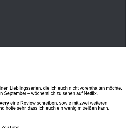
nen Lieblingsserien, die ich euch nicht vorenthalten möchte.
en September – wöchentlich zu sehen auf Netflix.
overy
eine Review schreiben, sowie mit zwei weiteren
d hoffe sehr, dass ich euch ein wenig mitreißen kann.
n YouTube.