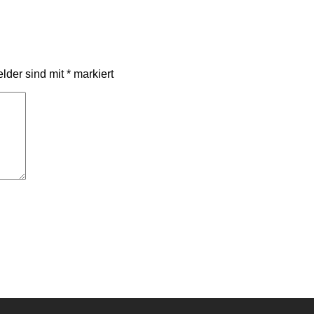
elder sind mit
*
markiert