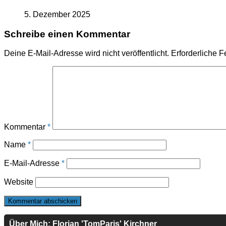
5. Dezember 2025
Schreibe einen Kommentar
Deine E-Mail-Adresse wird nicht veröffentlicht.
Erforderliche F
Kommentar
*
Name
*
E-Mail-Adresse
*
Website
Über Mich: Florian 'TomParis' Kirchner