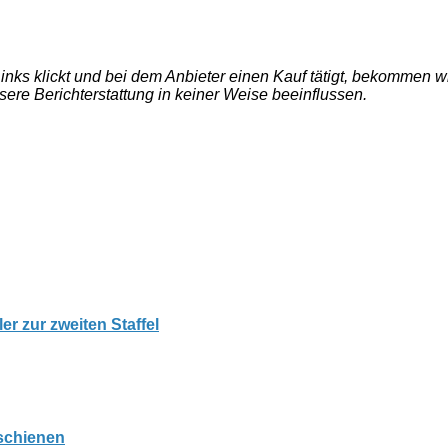
e Links klickt und bei dem Anbieter einen Kauf tätigt, bekommen
nsere Berichterstattung in keiner Weise beeinflussen.
er zur zweiten Staffel
rschienen