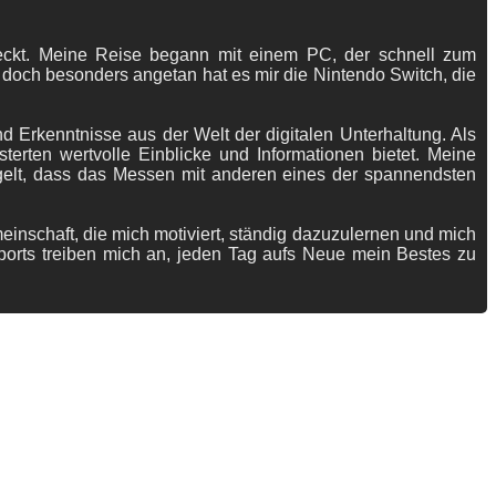
tdeckt. Meine Reise begann mit einem PC, der schnell zum
 doch besonders angetan hat es mir die Nintendo Switch, die
 Erkenntnisse aus der Welt der digitalen Unterhaltung. Als
terten wertvolle Einblicke und Informationen bietet. Meine
gelt, dass das Messen mit anderen eines der spannendsten
meinschaft, die mich motiviert, ständig dazuzulernen und mich
ports treiben mich an, jeden Tag aufs Neue mein Bestes zu