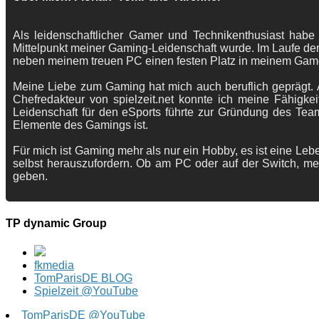
Als leidenschaftlicher Gamer und Technikenthusiast habe
Mittelpunkt meiner Gaming-Leidenschaft wurde. Im Laufe der
neben meinem treuen PC einen festen Platz in meinem Gam
Meine Liebe zum Gaming hat mich auch beruflich geprägt. A
Chefredakteur von spielzeit.net konnte ich meine Fähigkei
Leidenschaft für den eSports führte zur Gründung des Te
Elemente des Gamings ist.
Für mich ist Gaming mehr als nur ein Hobby, es ist eine Lebe
selbst herauszufordern. Ob am PC oder auf der Switch, me
geben.
TP dynamic Group
fkmedia
TomParisDE BLOG
Spielzeit @YouTube
TomParisDE @YouTube