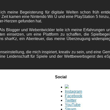
 ich meine Begeisterung für digitale Welten schon früh en
 Zeit kamen eine Nintendo Wii U und eine PlayStation 5 hinzu,
er-Herzen gefunden hat.
ls Blogger und Webentwickler teile ich meine Erfahrungen und
ten einsetzen, um eine Plattform zu schaffen, die Spielbegeis
ams sharKz, ein Abenteuer, das meine Überzeugung widerspie
nseinstellung, die mich inspiriert, kreativ zu sein, und eine Ge
ine Leidenschaft für Spiele und der Wettbewerbsgeist des eS
Social
Instagram
Facebook
Twitter
YouTube
Steam