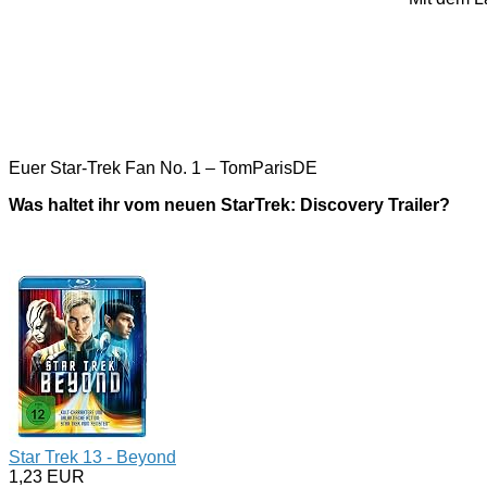
Euer Star-Trek Fan No. 1 – TomParisDE
Was haltet ihr vom neuen StarTrek: Discovery Trailer?
Star Trek 13 - Beyond
1,23 EUR