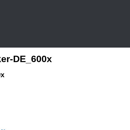
ker-DE_600x
0x