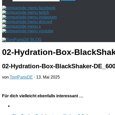
nach:
02-Hydration-Box-BlackSha
02-Hydration-Box-BlackShaker-DE_60
von
TomParisDE
·
13. Mai 2025
Für dich vielleicht ebenfalls interessant …