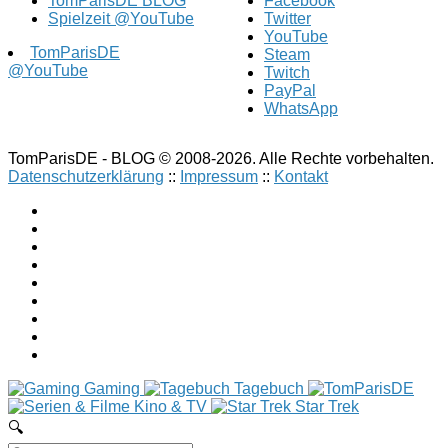
TomParisDE BLOG
Facebook
Spielzeit @YouTube
Twitter
YouTube
TomParisDE
Steam
@YouTube
Twitch
PayPal
WhatsApp
TomParisDE - BLOG © 2008-2026. Alle Rechte vorbehalten.
Datenschutzerklärung
::
Impressum
::
Kontakt
Gaming
Tagebuch
Kino & TV
Star Trek
🔍