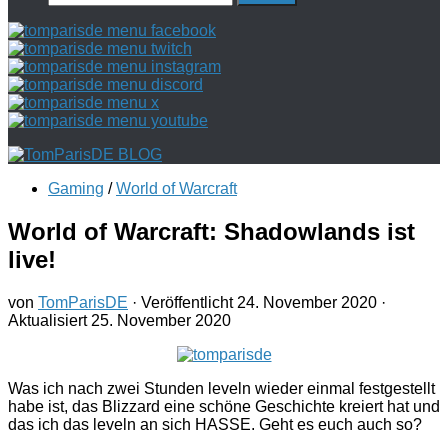
nach:
Gaming
/
World of Warcraft
World of Warcraft: Shadowlands ist
live!
von
TomParisDE
· Veröffentlicht
24. November 2020
·
Aktualisiert
25. November 2020
Was ich nach zwei Stunden leveln wieder einmal festgestellt
habe ist, das Blizzard eine schöne Geschichte kreiert hat und
das ich das leveln an sich HASSE. Geht es euch auch so?