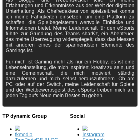
Erfahrungen und Erkenntnisse aus der Welt der digitalen
Unterhaltung. Als Chefredakteur von spielzeit.net konnte
ich meine Fähigkeiten einsetzen, um eine Plattform zu
schaffen, die Spielbegeisterten wertvolle Einblicke und
Informationen bietet. Meine Leidenschaft für den eSports
führte zur Gründung des Teams sharKz, ein Abenteuer,
das meine Überzeugung widerspiegelt, dass das Messen
mit anderen eines der spannendsten Elemente des
Gamings ist.
Für mich ist Gaming mehr als nur ein Hobby, es ist eine
Lebenseinstellung, die mich inspiriert, kreativ zu sein, und
eine Gemeinschaft, die mich motiviert, ständig
dazuzulernen und mich selbst herauszufordern. Ob am
PC oder auf der Switch, meine Leidenschaft für Spiele
und der Wettbewerbsgeist des eSports treiben mich an,
jeden Tag aufs Neue mein Bestes zu geben.
TP dynamic Group
Social
fkmedia
Instagram