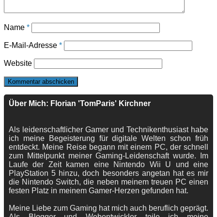
Name
*
E-Mail-Adresse
*
Website
Über Mich: Florian 'TomParis' Kirchner
Als leidenschaftlicher Gamer und Technikenthusiast habe
ich meine Begeisterung für digitale Welten schon früh
entdeckt. Meine Reise begann mit einem PC, der schnell
zum Mittelpunkt meiner Gaming-Leidenschaft wurde. Im
Laufe der Zeit kamen eine Nintendo Wii U und eine
PlayStation 5 hinzu, doch besonders angetan hat es mir
die Nintendo Switch, die neben meinem treuen PC einen
festen Platz in meinem Gamer-Herzen gefunden hat.
Meine Liebe zum Gaming hat mich auch beruflich geprägt.
Als Blogger und Webentwickler teile ich meine