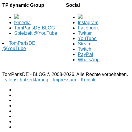
TP dynamic Group
Social
fkmedia
Instagram
TomParisDE BLOG
Facebook
Spielzeit @YouTube
Twitter
YouTube
TomParisDE
Steam
@YouTube
Twitch
PayPal
WhatsApp
TomParisDE - BLOG © 2008-2026. Alle Rechte vorbehalten.
Datenschutzerklärung
::
Impressum
::
Kontakt