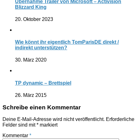
Übernahme Trailer von Microsoft – Activision
Blizzard King
20. Oktober 2023
Wie könnt ihr eigentlich TomParisDE direkt /
indirekt unterstützen?
30. März 2020
TP dynamic – Brettspiel
26. März 2015
Schreibe einen Kommentar
Deine E-Mail-Adresse wird nicht veröffentlicht.
Erforderliche
Felder sind mit
*
markiert
Kommentar
*