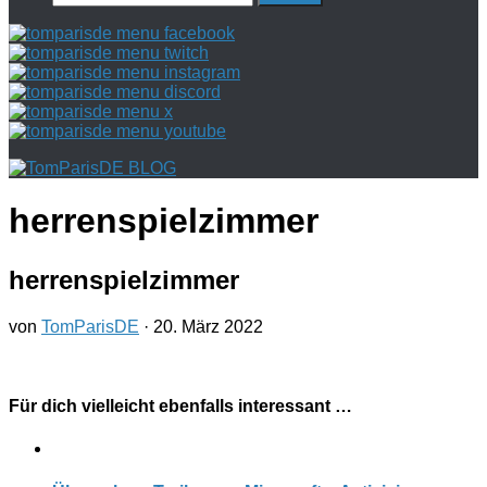
nach:
herrenspielzimmer
herrenspielzimmer
von
TomParisDE
·
20. März 2022
Für dich vielleicht ebenfalls interessant …