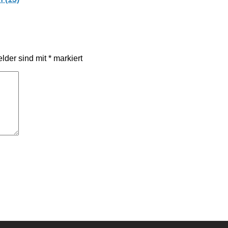
elder sind mit
*
markiert