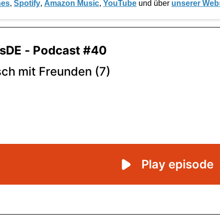
nes
,
Spotify
,
Amazon Music
,
YouTube
und über
unserer Web