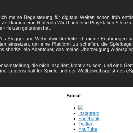
 ich meine Begeisterung für digitale Welten schon früh en
 Zeit kamen eine Nintendo Wii U und eine PlayStation 5 hinzu,
er-Herzen gefunden hat.
ls Blogger und Webentwickler teile ich meine Erfahrungen und
ten einsetzen, um eine Plattform zu schaffen, die Spielbegeis
ams sharKz, ein Abenteuer, das meine Überzeugung widerspie
nseinstellung, die mich inspiriert, kreativ zu sein, und eine Ge
ine Leidenschaft für Spiele und der Wettbewerbsgeist des eS
Social
Instagram
Facebook
Twitter
YouTube