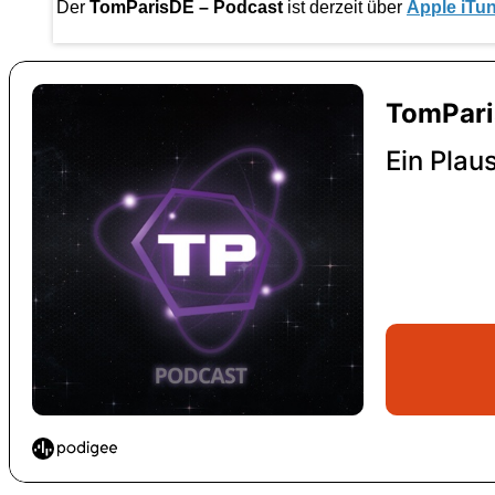
Der
TomParisDE – Podcast
ist derzeit über
Apple iTu