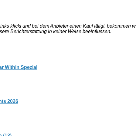
e Links klickt und bei dem Anbieter einen Kauf tätigt, bekommen
nsere Berichterstattung in keiner Weise beeinflussen.
r Within Spezial
hts 2026
 (13)