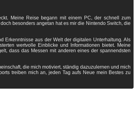
tdeckt. Meine Reise begann mit einem PC, der schnell zum
 doch besonders angetan hat es mir die Nintendo Switch, die
 Erkenntnisse aus der Welt der digitalen Unterhaltung. Als
terten wertvolle Einblicke und Informationen bietet. Meine
gelt, dass das Messen mit anderen eines der spannendsten
meinschaft, die mich motiviert, ständig dazuzulernen und mich
ports treiben mich an, jeden Tag aufs Neue mein Bestes zu