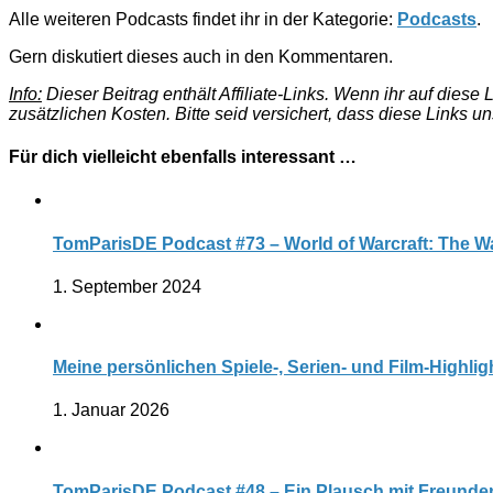
Alle weiteren Podcasts findet ihr in der Kategorie:
Podcasts
.
Gern diskutiert dieses auch in den Kommentaren.
Info:
Dieser Beitrag enthält Affiliate-Links. Wenn ihr auf dies
zusätzlichen Kosten. Bitte seid versichert, dass diese Links u
Für dich vielleicht ebenfalls interessant …
TomParisDE Podcast #73 – World of Warcraft: The Wa
1. September 2024
Meine persönlichen Spiele-, Serien- und Film-Highlig
1. Januar 2026
TomParisDE Podcast #48 – Ein Plausch mit Freunden