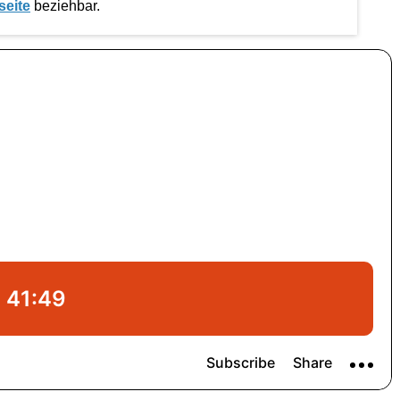
seite
beziehbar.